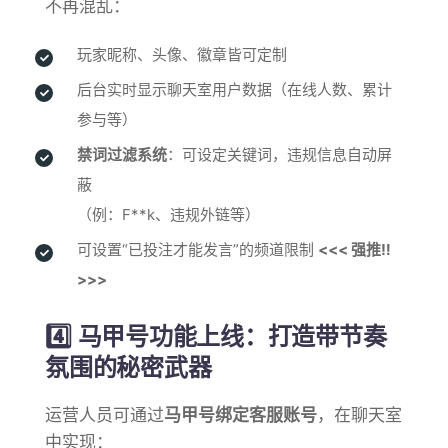
不再混乱：
玩家昵称、头像、徽章皆可定制
后台实时显示聊天室用户数据（在线人数、累计
参与等）
禁词过滤系统
：可设定关键词，违规信息自动屏
蔽
（例：F**k、违规外链等）
可设置“已投注才能发言”的频道限制
<<< 强推‼️
>>>
4️⃣ 马甲号功能上线：打造带节奏
氛围的秘密武器
运营人员可通过
马甲号绑定客服账号
，在聊天室
中实现：