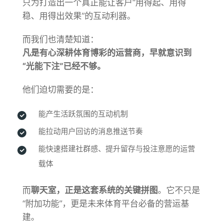
只为打造出一个真正能让客户“用得起、用得
稳、用得出效果”的互动利器。
而我们也清楚知道：
凡是有心深耕体育博彩的运营商，早就意识到
“光能下注”已经不够。
他们迫切需要的是：
能产生活跃氛围的互动机制
能拉动用户回访的消息推送节奏
能快速搭建社群感、提升留存与投注意愿的运营
载体
而
聊天室，正是这套系统的关键拼图
。它不只是
“附加功能”，更是未来体育平台必备的营运基
建。