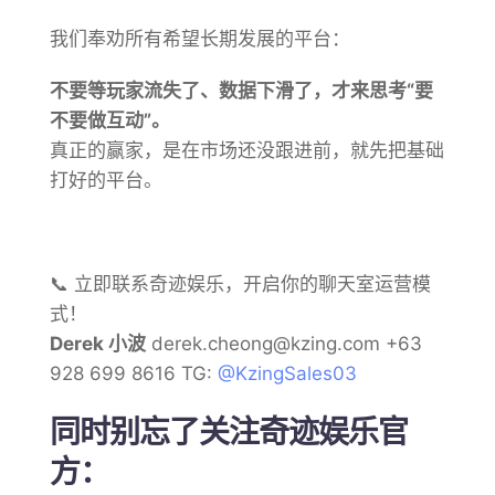
我们奉劝所有希望长期发展的平台：
不要等玩家流失了、数据下滑了，才来思考“要
不要做互动”。
真正的赢家，是在市场还没跟进前，就先把基础
打好的平台。
📞 立即联系奇迹娱乐，开启你的聊天室运营模
式！
Derek 小波
derek.cheong@kzing.com +63
928 699 8616 TG:
@KzingSales03
同时别忘了关注奇迹娱乐官
方：