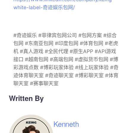
white-label-奇迹娱乐包网/
#奇迹娱乐 #菲律宾包网公司 #包网方案 #综合
包网 #东南亚包网 #印度包网 #体育包网 #老虎
机 #真人游戏 #全民代理 #原生APP #API游戏
接口 #越南包网 #高端包网 #虚拟货币包网 #博
彩游戏点数 #博彩玩家体验 #线上玩家体验 #奇
迹体育聊天室 #奇迹聊天室 #博彩聊天室 #体育
聊天室 #赛事聊天室
Written By
Kenneth