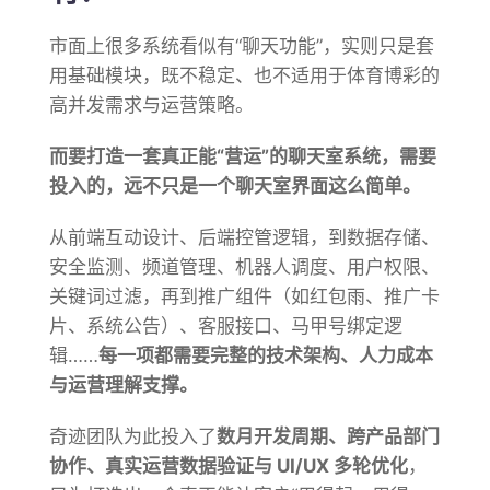
市面上很多系统看似有“聊天功能”，实则只是套
用基础模块，既不稳定、也不适用于体育博彩的
高并发需求与运营策略。
而要打造一套真正能“营运”的聊天室系统，需要
投入的，远不只是一个聊天室界面这么简单。
从前端互动设计、后端控管逻辑，到数据存储、
安全监测、频道管理、机器人调度、用户权限、
关键词过滤，再到推广组件（如红包雨、推广卡
片、系统公告）、客服接口、马甲号绑定逻
辑……
每一项都需要完整的技术架构、人力成本
与运营理解支撑。
奇迹团队为此投入了
数月开发周期、跨产品部门
协作、真实运营数据验证与 UI/UX 多轮优化
，