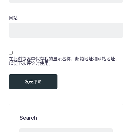
网站
在此浏览器中保存我的显示名称、邮箱地址和网站地址，
以便下次评论时使用。
Search