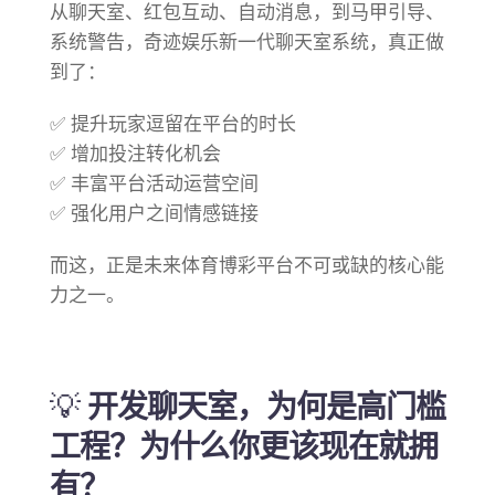
从聊天室、红包互动、自动消息，到马甲引导、
系统警告，奇迹娱乐新一代聊天室系统，真正做
到了：
✅ 提升玩家逗留在平台的时长
✅ 增加投注转化机会
✅ 丰富平台活动运营空间
✅ 强化用户之间情感链接
而这，正是未来体育博彩平台不可或缺的核心能
力之一。
💡
开发聊天室，为何是高门槛
工程？为什么你更该现在就拥
有？