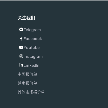
关注我们
Telegram
Facebook
Youtube
Instagram
LinkedIn
中国报价单
越南报价单
其他市场报价单