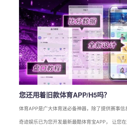
您还用着旧款体育APP/H5吗？
体育APP是广大体育迷必备神器，除了提供赛事信
奇迹娱乐已为您开发最新最酷体育宝APP， 让您