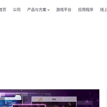
首页
公司
产品与方案
游戏平台
应用程序
线