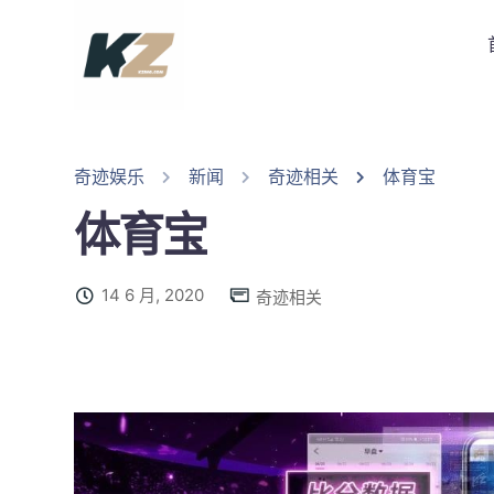
奇迹娱乐
新闻
奇迹相关
体育宝
体育宝
14 6 月, 2020
奇迹相关