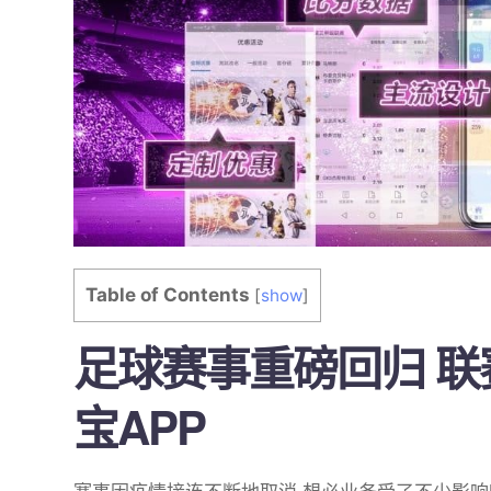
Table of Contents
[
show
]
足球赛事重磅回归 联
宝APP