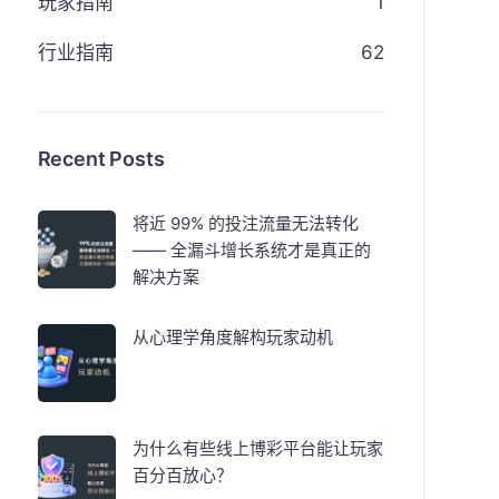
玩家指南
1
行业指南
62
Recent Posts
将近 99% 的投注流量无法转化
—— 全漏斗增长系统才是真正的
解决方案
从心理学角度解构玩家动机
为什么有些线上博彩平台能让玩家
百分百放心？