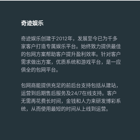
奇迹娱乐
奇迹娱乐创建于2012年，发展至今已为千多
家客户打造专属娱乐平台。始终致力提供最佳
的
包网方案
帮助客户提升盈利效率。针对客户
需求做出方案，优质系统和游戏平台，是一应
俱全的
包网
平台。
包网商能提供充足的前后台支持包括从建站，
运营到后期售后服务及24/7在线支持。客户
无需再花费长时间，金钱和人力来研发博彩系
统，从而使用最短的时间从上线到运营。