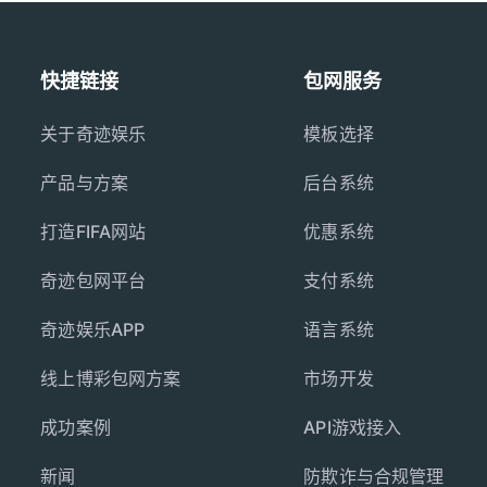
快捷链接
包网服务
关于奇迹娱乐
模板选择
产品与方案
后台系统
打造FIFA网站
优惠系统
奇迹包网平台
支付系统
奇迹娱乐APP
语言系统
线上博彩包网方案
市场开发
成功案例
API游戏接入
新闻
防欺诈与合规管理