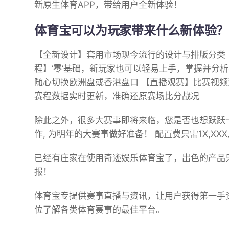
新原生体育APP，带给用户全新体验！
体育宝可以为玩家带来什么新体验？
【全新设计】
套用市场现今流行的设计与排版分类
程】
‘零‘基础，新玩家也可以轻易上手，掌握并分
随心切换欧洲盘或香港盘口
【直播观赛】
比赛视频
赛程数据实时更新，准确还原赛场比分战况
除此之外，
很多大赛事即将来临，您是否也想跃跃
作, 为明年的大赛事做好准备！ 配置费只需1X,XX
已经有庄家在使用奇迹娱乐体育宝了，出色的产品
报！
体育宝专提供赛事直播与资讯，让用户获得第一手
位了解各类体育赛事的最佳平台。