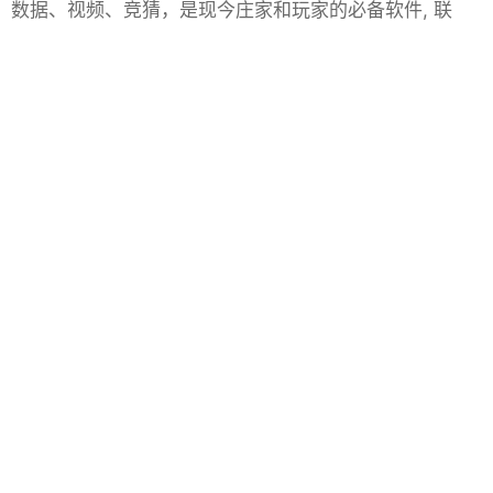
、数据、视频、竞猜，是现今庄家和玩家的必备软件, 联