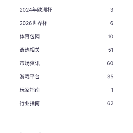
2024年欧洲杯
3
2026世界杯
6
体育包网
10
奇迹相关
51
市场资讯
60
游戏平台
35
玩家指南
1
行业指南
62