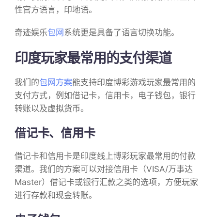
性官方语言，印地语。
奇迹娱乐
包网
系统更是具备了语言切换功能。
印度玩家最常用的支付渠道
我们的
包网方案
能支持印度博彩游戏玩家最常用的
支付方式，例如借记卡，信用卡，电子钱包，银行
转账以及虚拟货币。
借记卡、信用卡
借记卡和信用卡是印度线上博彩玩家最常用的付款
渠道。我们的方案可以对接信用卡（VISA/万事达
Master）借记卡或银行汇款之类的选项，方便玩家
进行存款和现金转账。