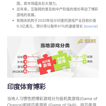
国，其市场蕴含巨大潜力。
近年来，互联网的普及和中产阶级的增长带动了博彩
游戏的发展。
有相关机构于2020年估计印度的游戏产业目前价值
9.3亿美元，预计将以每年41％的速度增长 (
source
)
印度体育博彩
当地人习惯性把博彩游戏分为投机类游戏(Game of
Chance)和技巧类游戏 (Game of Skill)。技巧类游