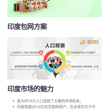
印度包网方案
印度市场的魅力
庞大的14亿人口造就了大量的市场机会。
印度有超过5.6亿的互联网用户，在全球仅次于中