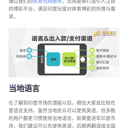
通过我们的
体育包网服务
，您将能够打造引人注目
的博彩平台，满足印度玩家对体育博彩的热情与需
求。
当地语言
在了解到印度市场的潜能以后，相信大家会比较在
意语言支持。虽然当地民众可以使用英语，但多数
的用户都更习惯使用当地语言。如果要进军印度市
场，我们建议可以先使用英语，后期再翻译成全国