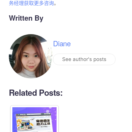
务经理获取更多咨询
。
Written By
Diane
See author's posts
Related Posts: