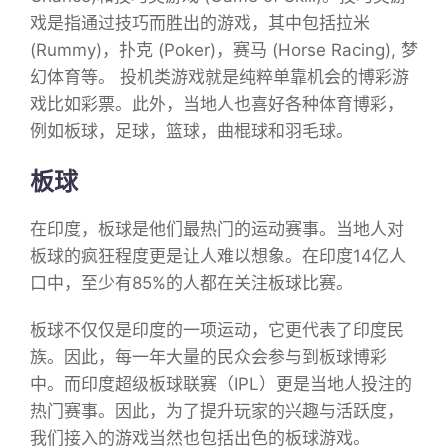
戏是指通过技巧而胜出的游戏，其中包括拉米
(Rummy)，扑克 (Poker)，赛马 (Horse Racing), 梦
幻体育等。 投机类游戏就是纯粹单靠机会的博彩游
戏比如彩票。此外，当地人也喜好各种体育博彩，
例如板球，足球，篮球，曲棍球和羽毛球。
板球
在印度，板球是他们最热门的运动赛事。当地人对
板球的疯狂程度更是让人难以想象。在印度14亿人
口中，至少有85%的人都在关注板球比赛。
板球不仅仅是印度的一项运动，它更代表了印度民
族。因此，每一年大量的民众会参与到板球博彩
中。而印度超级板球联赛（IPL）更是当地人投注的
热门赛事。因此，为了提升玩家的兴趣与活跃度，
我们接入的游戏当然也包括出色的板球游戏。