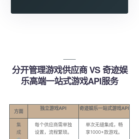
分开管理游戏供应商
VS
奇迹娱
乐高端一站式游戏API服务
独立游戏API
奇迹娱乐一站式游戏API
方面
集
每个供应商需单独
单次无缝集成，畅
成
设置，流程繁琐。
享1000+款游戏。