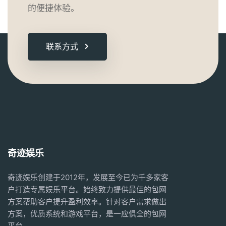
的便捷体验。
联系方式
奇迹娱乐
奇迹娱乐创建于2012年，发展至今已为千多家客
户打造专属娱乐平台。始终致力提供最佳的
包网
方案
帮助客户提升盈利效率。针对客户需求做出
方案，优质系统和游戏平台，是一应俱全的
包网
平台。