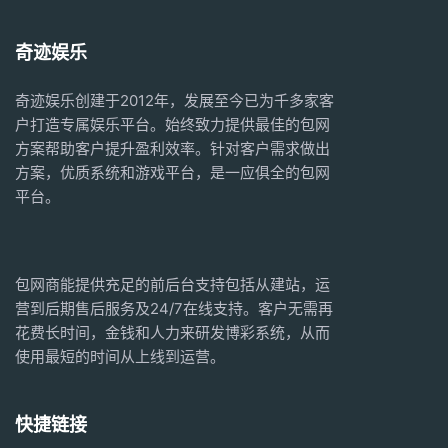
奇迹娱乐
奇迹娱乐创建于2012年，发展至今已为千多家客
户打造专属娱乐平台。始终致力提供最佳的
包网
方案
帮助客户提升盈利效率。针对客户需求做出
方案，优质系统和游戏平台，是一应俱全的
包网
平台。
包网商能提供充足的前后台支持包括从建站，运
营到后期售后服务及24/7在线支持。客户无需再
花费长时间，金钱和人力来研发博彩系统，从而
使用最短的时间从上线到运营。
快捷链接