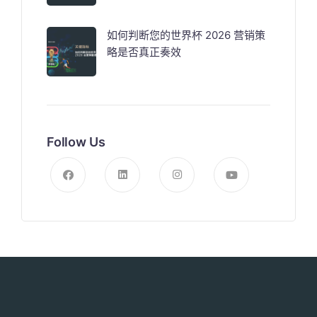
如何判断您的世界杯 2026 营销策
略是否真正奏效
Follow Us