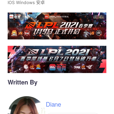
IOS Windows 安卓
Written By
Diane