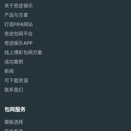
关于奇迹娱乐
产品与方案
打造FIFA网站
奇迹包网平台
奇迹娱乐APP
线上博彩包网方案
成功案例
新闻
可下载资源
联系我们
包网服务
模板选择