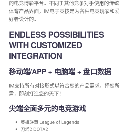
的电竞博彩平台。不同于其他竞争对手使用的传统
体育产品界面，IM电子竞技是为各种电竞玩家和爱
好者设计的。
ENDLESS POSSIBILITIES
WITH CUSTOMIZED
INTEGRATION
移动端/APP + 电脑端 + 盘口数据
IM支持所有对接形式以符合您的产品需求，择您所
需，即刻打造您的天下！
尖端全面多元的电竞游戏
英雄联盟 League of Legends
刀塔2 DOTA2