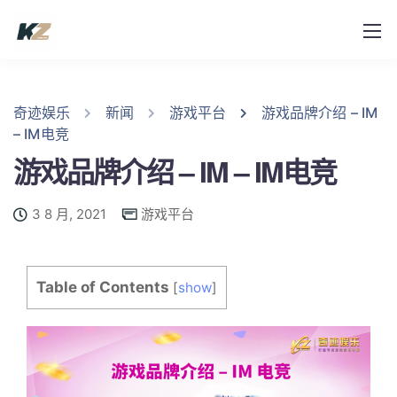
奇迹娱乐
新闻
游戏平台
游戏品牌介绍 – IM
– IM电竞
游戏品牌介绍 – IM – IM电竞
3 8 月, 2021
游戏平台
Table of Contents
[
show
]