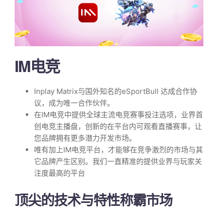
IM电竞
Inplay Matrix与国外知名的eSportBull 达成合作协
议，成为唯一合作伙伴。
在IM电竞中提供全球主流电竞赛事投注选项，业界首
创电竞主播盘，创新的在平台内可观看直播赛事，让
您品牌拥有更多潜力开发市场。
唯有加上IM电竞平台，才能够在竞争激烈的市场与其
它品牌产生区别。我们一直精准的提供业界与玩家关
注度最高的平台
顶尖的技术与特性称霸市场