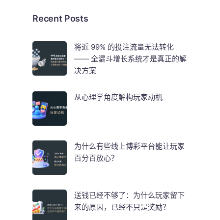
Recent Posts
将近 99% 的投注流量无法转化
—— 全漏斗增长系统才是真正的解
决方案
从心理学角度解构玩家动机
为什么有些线上博彩平台能让玩家
百分百放心？
送钱已经不够了：为什么玩家留下
来的原因，已经不只是奖励？