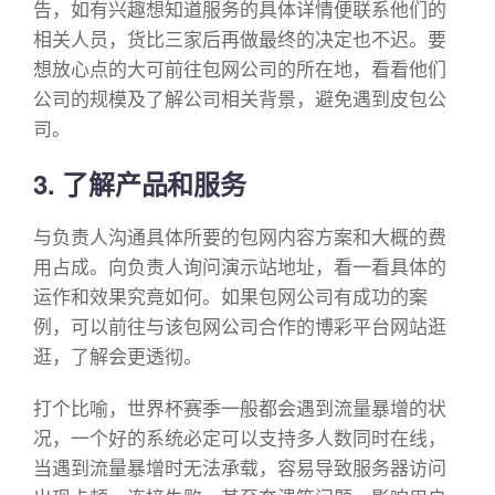
告，如有兴趣想知道服务的具体详情便联系他们的
相关人员，货比三家后再做最终的决定也不迟。要
想放心点的大可前往包网公司的所在地，看看他们
公司的规模及了解公司相关背景，避免遇到皮包公
司。
3. 了解产品和服务
与负责人沟通具体所要的包网内容方案和大概的费
用占成。向负责人询问演示站地址，看一看具体的
运作和效果究竟如何。如果包网公司有成功的案
例，可以前往与该包网公司合作的博彩平台网站逛
逛，了解会更透彻。
打个比喻，世界杯赛季一般都会遇到流量暴增的状
况，一个好的系统必定可以支持多人数同时在线，
当遇到流量暴增时无法承载，容易导致服务器访问