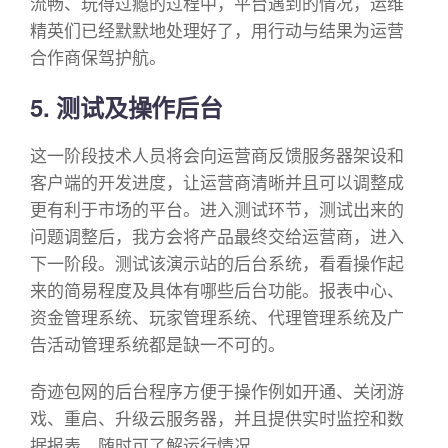
流畅、玩得过瘾的过程中，平台遇到的情况，运维
精英们已经默默地处理好了，用行动与结果为运营
合作商保驾护航。
5. 测试及操作后台
这一阶段技术人员将会向运营商反馈服务器架设和
客户端的开发进度，让运营商清晰并且可以调整成
更有利于市场的平台。进入测试环节，测试出来的
问题调整后，我方会将产品最终交给运营商，进入
下一阶段。测试该演示站的后台系统，看看操作起
来的简易程度及具体有哪些后台功能。报表中心、
资金管理系统、玩家管理系统、代理管理系统及广
告活动管理系统都是缺一不可的。
奇迹包网的后台程序方便于操作例如开通、关闭游
戏、重启、升级云服务器，并且提供实时监控和数
据报表，随时可了解运行情况。