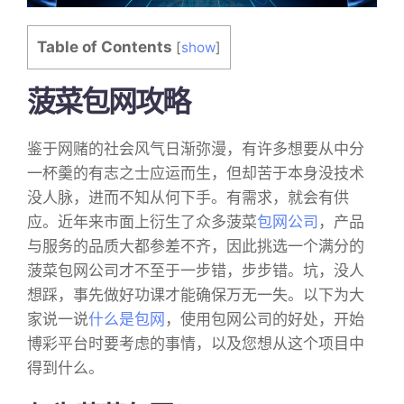
Table of Contents
[
show
]
菠菜包网攻略
鉴于网赌的社会风气日渐弥漫，有许多想要从中分
一杯羹的有志之士应运而生，但却苦于本身没技术
没人脉，进而不知从何下手。有需求，就会有供
应。近年来市面上衍生了众多菠菜
包网公司
，产品
与服务的品质大都参差不齐，因此挑选一个满分的
菠菜包网公司才不至于一步错，步步错。坑，没人
想踩，事先做好功课才能确保万无一失。以下为大
家说一说
什么是包网
，使用包网公司的好处，开始
博彩平台时要考虑的事情，以及您想从这个项目中
得到什么。