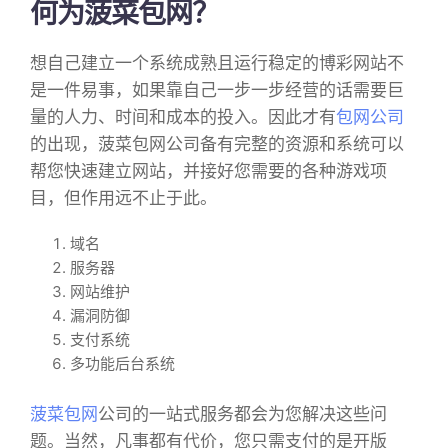
何为菠菜包网？
想自己建立一个系统成熟且运行稳定的博彩网站不
是一件易事，如果靠自己一步一步经营的话需要巨
量的人力、时间和成本的投入。因此才有
包网公司
的出现，菠菜包网公司备有完整的资源和系统可以
帮您快速建立网站，并接好您需要的各种游戏项
目，但作用远不止于此。
域名
服务器
网站维护
漏洞防御
支付系统
多功能后台系统
菠菜包网
公司的一站式服务都会为您解决这些问
题。当然，凡事都有代价，您只需支付的是开版