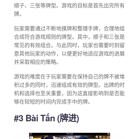
顺子、三张等牌型。游戏的目标是首先出完所有
牌。
玩家需要通过不断地摸牌和整理手牌，合理地组
合成符合游戏规则的牌型。其中，顺子和三张是
常见的有效组合。与此同时，玩家也需要时刻留
意其他玩家的动作，以便更好地适应游戏的进展
并采取相应的策略。
游戏的难度在于玩家需要在保持自己的牌不被堆
积过多的同时，迅速组成有效的牌型。出牌的时
机和选择也至关重要，因为这直接影响到是否能
够在较短的时间内完成手中的牌。
#3 Bài Tấn (牌进)