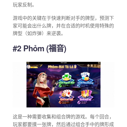
玩家反制。
游戏中的关键在于快速判断对手的牌型，预测下
家可能会出什么牌，并在合适的时机使用特殊的
牌型（如炸弹）来逆袭。
#2 Phỏm (福音)
这是一种需要收集和组合牌的游戏。每个回合，
玩家都要摸一张牌，然后通过组合手中的牌形成