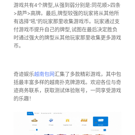
游戏共有4个牌型,从强到弱分别是:同花顺>四条
>葫芦>高牌。最后,牌型较强的玩家将从其他所
有选择“吼”的玩家那里收集游戏币。玩家通过支
付游戏币提升自己的牌型,试图在最后决定胜负
时通过强大的牌型从其他玩家那里收集更多游戏
币。
奇迹娱乐
越南包网
汇集了多款精彩游戏，其中包
括最丰富多样的越南扑克牌游戏。欢迎各位与奇
迹商务联系，获取测试体验账号，一同享受游戏
的乐趣！