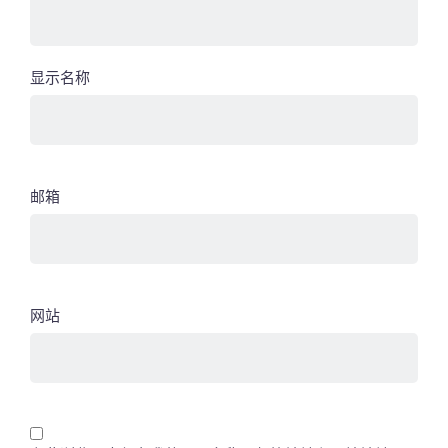
显示名称
邮箱
网站