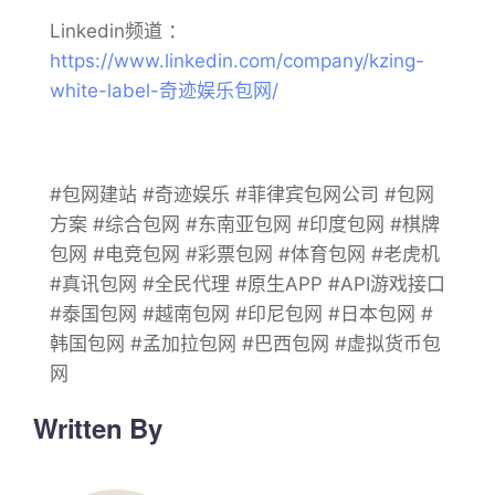
Linkedin频道 ：
https://www.linkedin.com/company/kzing-
white-label-奇迹娱乐包网/
#包网建站 #奇迹娱乐 #菲律宾包网公司 #包网
方案 #综合包网 #东南亚包网 #印度包网 #棋牌
包网 #电竞包网 #彩票包网 #体育包网 #老虎机
#真讯包网 #全民代理 #原生APP #API游戏接口
#泰国包网 #越南包网 #印尼包网 #日本包网 #
韩国包网 #孟加拉包网 #巴西包网 #虚拟货币包
网
Written By