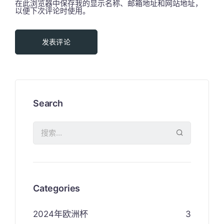
在此浏览器中保存我的显示名称、邮箱地址和网站地址，
以便下次评论时使用。
Search
Categories
2024年欧洲杯
3