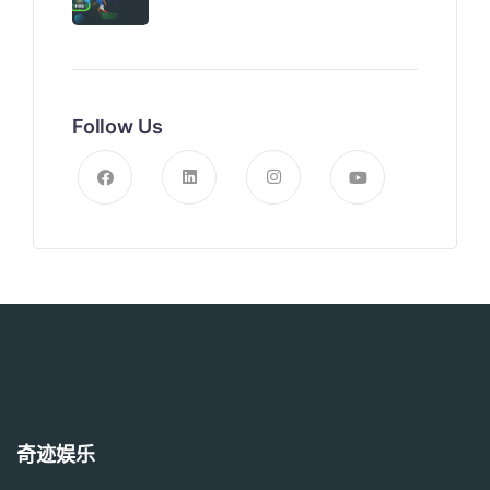
Follow Us
奇迹娱乐