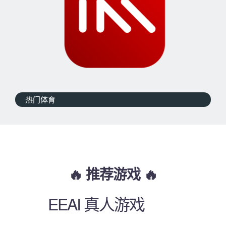
热门体育
🔥 推荐游戏 🔥
EEAI 真人游戏