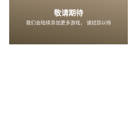
敬请期待
我们会陆续添加更多游戏，
请拭目以待