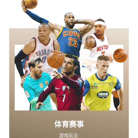
体育赛事
游戏玩法: