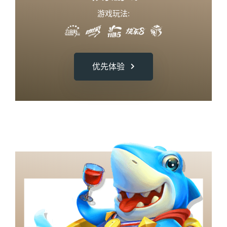
游戏玩法:
优先体验