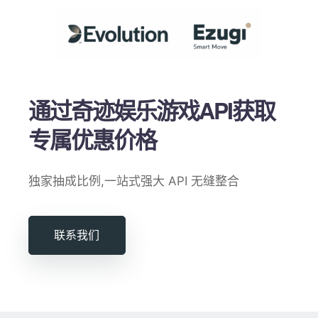
通过奇迹娱乐游戏API获取
专属优惠价格
独家抽成比例,一站式强大 API 无缝整合
联系我们