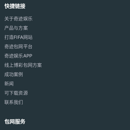
快捷链接
关于奇迹娱乐
产品与方案
打造FIFA网站
奇迹包网平台
奇迹娱乐APP
线上博彩包网方案
成功案例
新闻
可下载资源
联系我们
包网服务