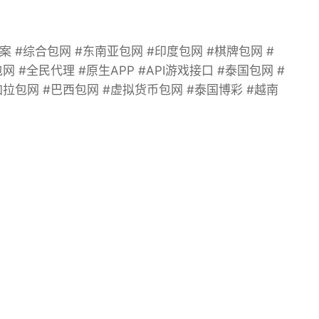
案 #综合包网 #东南亚包网 #印度包网 #棋牌包网 #
 #全民代理 #原生APP #API游戏接口 #泰国包网 #
加拉包网 #巴西包网 #虚拟货币包网 #泰国博彩 #越南