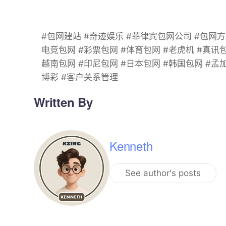
#包网建站 #奇迹娱乐 #菲律宾包网公司 #包网方
电竞包网 #彩票包网 #体育包网 #老虎机 #真讯包网
越南包网 #印尼包网 #日本包网 #韩国包网 #孟
博彩 #客户关系管理
Written By
Kenneth
See author's posts