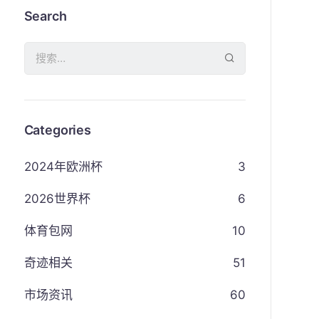
Search
Categories
2024年欧洲杯
3
2026世界杯
6
体育包网
10
奇迹相关
51
市场资讯
60