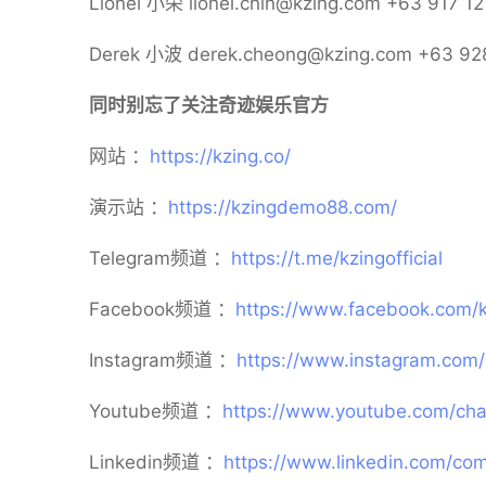
Lionel 小荣 lionel.chin@kzing.com +63 917 12
Derek 小波 derek.cheong@kzing.com +63 928
同时别忘了关注奇迹娱乐官方
网站 ：
https://kzing.co/
演示站 ：
https://kzingdemo88.com/
Telegram频道 ：
https://t.me/kzingofficial
Facebook频道 ：
https://www.facebook.com/kz
Instagram频道 ：
https://www.instagram.com/
Youtube频道 ：
https://www.youtube.com/ch
Linkedin频道 ：
https://www.linkedin.com/