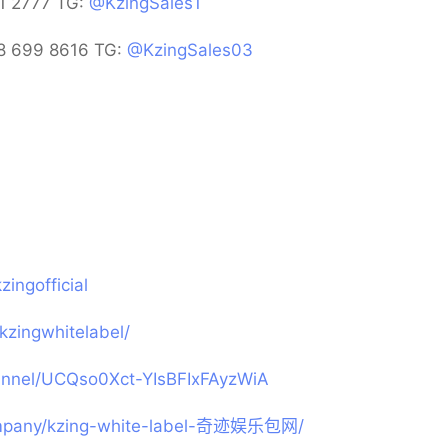
1 2777 TG:
@KzingSales1
 699 8616 TG:
@KzingSales03
ingofficial
kzingwhitelabel/
annel/UCQso0Xct-YIsBFIxFAyzWiA
company/kzing-white-label-奇迹娱乐包网/