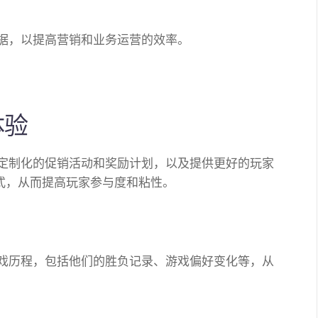
数据，以提高营销和业务运营的效率。
体验
供定制化的促销活动和奖励计划，以及提供更好的玩家
式，从而提高玩家参与度和粘性。
游戏历程，包括他们的胜负记录、游戏偏好变化等，从