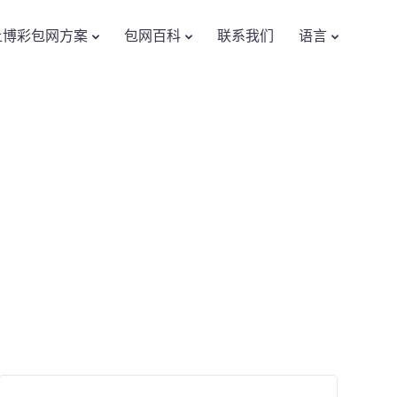
上博彩包网方案
包网百科
联系我们
语言