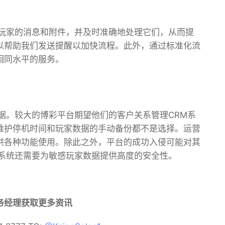
同玩家的消息和附件，并及时准确地处理它们，从而提
以帮助我们发送提醒以加快流程。此外，通过标准化流
相同水平的服务。
据。较大的博彩平台期望他们的客户关系管理CRM系
维护停机时间和玩家数据的手动备份都不是选择。运营
供各种功能使用。除此之外，平台的成功入侵可能对其
M系统还需要为敏感玩家数据提供高度的安全性。
务经理获取更多资讯