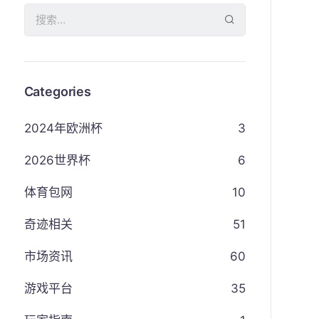
Categories
2024年欧洲杯
3
2026世界杯
6
体育包网
10
奇迹相关
51
市场资讯
60
游戏平台
35