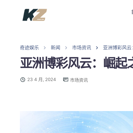
奇迹娱乐
新闻
市场资讯
亚洲博彩风云
亚洲博彩风云：崛起
23 4 月, 2024
市场资讯