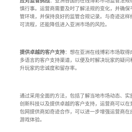
应对监管挑战
：亚洲各国的在线博彩市场监管法规
慎行事。运营商需要及时了解法规的变化，并确保
管环境，并保持良好的监管合规记录。与奇迹这样
可流程，还能降低进入亚洲市场的风险。
提供卓越的客户支持
：想在亚洲在线博彩市场取得
多语言的客户支持渠道，以便及时解决玩家的疑问
升玩家的忠诚度和留存率。
通过采用全面的方法，包括了解当地市场动态、实
创新科技以及提供卓越的客户支持，运营商可以在
包网提供商如奇迹合作，可以进一步增强运营商在
游戏体验。