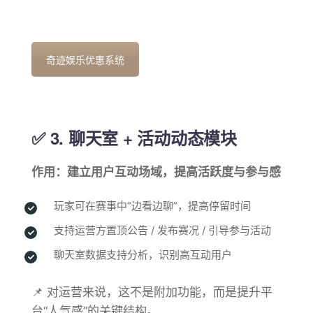
奇迹娱乐优惠系统
✅ 3. 聊天室 + 活动动态模块
作用：建立用户互动场域，提高活跃度与参与感
玩家可在赛事中“边看边聊”，提高停留时间
支持运营方置顶公告 / 发布赛况 / 引导参与活动
聊天室数据支持分析，识别高互动用户
📌 对运营来说，这不是附加功能，而是提升平
台“人气感”的关键结构。