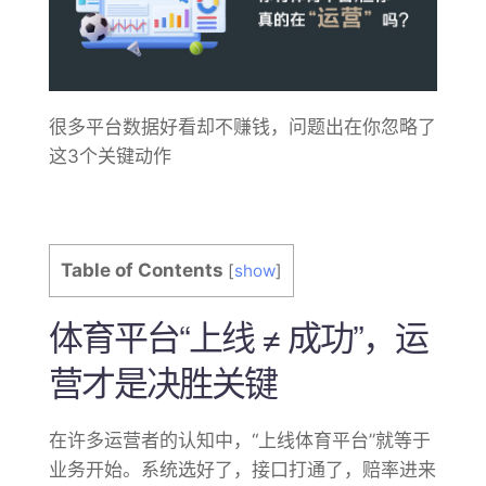
很多平台数据好看却不赚钱，问题出在你忽略了
这3个关键动作
Table of Contents
[
show
]
体育平台“上线 ≠ 成功”，运
营才是决胜关键
在许多运营者的认知中，“上线体育平台”就等于
业务开始。系统选好了，接口打通了，赔率进来