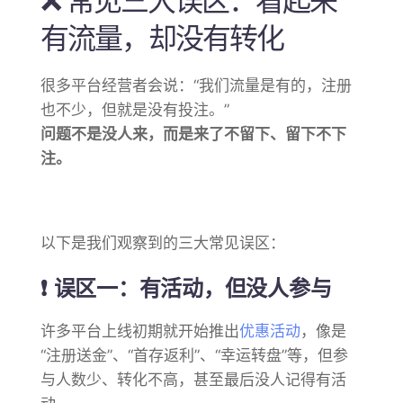
有流量，却没有转化
很多平台经营者会说：“我们流量是有的，注册
也不少，但就是没有投注。”
问题不是没人来，而是来了不留下、留下不下
注。
以下是我们观察到的三大常见误区：
❗ 误区一：有活动，但没人参与
许多平台上线初期就开始推出
优惠活动
，像是
“注册送金”、“首存返利”、“幸运转盘”等，但参
与人数少、转化不高，甚至最后没人记得有活