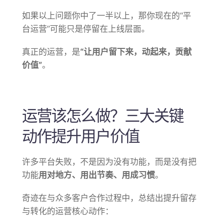
如果以上问题你中了一半以上，那你现在的“平
台运营”可能只是停留在上线层面。
真正的运营，是
“让用户留下来，动起来，贡献
价值”
。
运营该怎么做？三大关键
动作提升用户价值
许多平台失败，不是因为没有功能，而是没有把
功能
用对地方、用出节奏、用成习惯
。
奇迹在与众多客户合作过程中，总结出提升留存
与转化的运营核心动作：