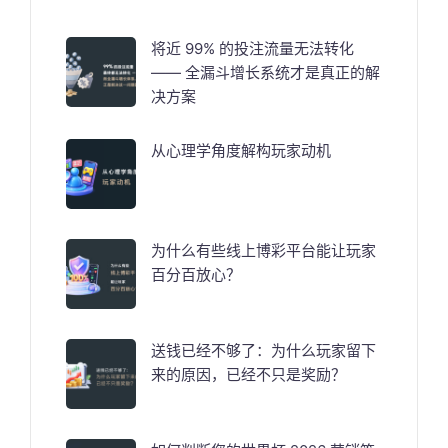
将近 99% 的投注流量无法转化
—— 全漏斗增长系统才是真正的解
决方案
从心理学角度解构玩家动机
为什么有些线上博彩平台能让玩家
百分百放心？
送钱已经不够了：为什么玩家留下
来的原因，已经不只是奖励？