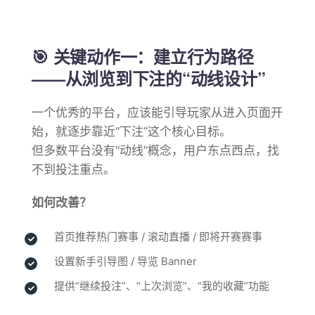
🎯 关键动作一：建立行为路径
——从浏览到下注的“动线设计”
一个优秀的平台，应该能引导玩家从进入页面开
始，就逐步靠近“下注”这个核心目标。
但多数平台没有“动线”概念，用户东点西点，找
不到投注重点。
如何改善？
首页推荐热门赛事 / 滚动直播 / 即将开赛赛事
设置新手引导图 / 导览 Banner
提供“继续投注”、“上次浏览”、“我的收藏”功能