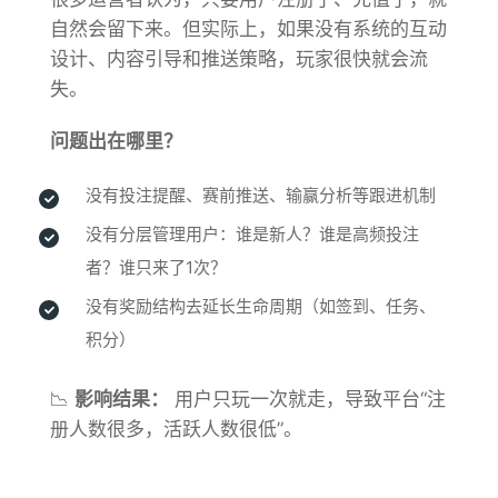
自然会留下来。但实际上，如果没有系统的互动
设计、内容引导和推送策略，玩家很快就会流
失。
问题出在哪里？
没有投注提醒、赛前推送、输赢分析等跟进机制
没有分层管理用户：谁是新人？谁是高频投注
者？谁只来了1次？
没有奖励结构去延长生命周期（如签到、任务、
积分）
📉
影响结果：
用户只玩一次就走，导致平台“注
册人数很多，活跃人数很低”。