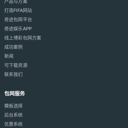
产品与方案
打造FIFA网站
奇迹包网平台
奇迹娱乐APP
线上博彩包网方案
成功案例
新闻
可下载资源
联系我们
包网服务
模板选择
后台系统
优惠系统