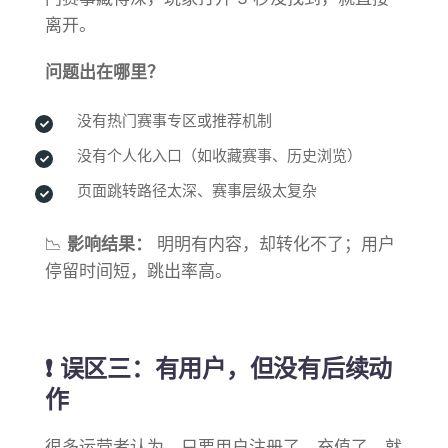
离开。
问题出在哪里？
没有热门赛事专区或推荐机制
没有个人化入口（如收藏赛事、历史浏览）
页面跳转路径太深、赛事层级太复杂
📉
影响结果：
明明有内容，却转化不了；用户
停留时间短，跳出率高。
❗ 误区三：有用户，但没有后续动
作
很多运营者认为，只要用户注册了、充值了，就