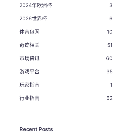
2024年欧洲杯
3
2026世界杯
6
体育包网
10
奇迹相关
51
市场资讯
60
游戏平台
35
玩家指南
1
行业指南
62
Recent Posts