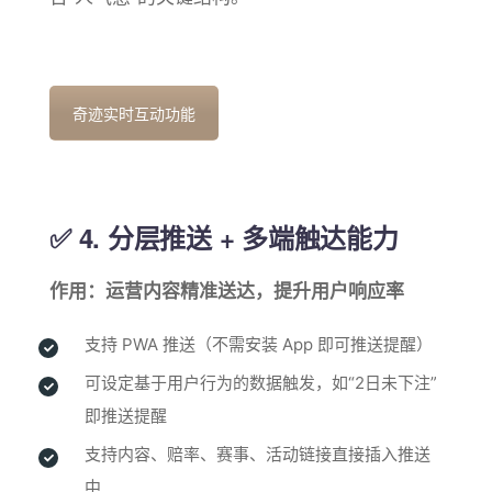
奇迹实时互动功能
✅ 4. 分层推送 + 多端触达能力
作用：运营内容精准送达，提升用户响应率
支持 PWA 推送（不需安装 App 即可推送提醒）
可设定基于用户行为的数据触发，如“2日未下注”
即推送提醒
支持内容、赔率、赛事、活动链接直接插入推送
中