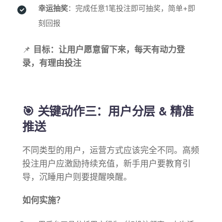
幸运抽奖
：完成任意1笔投注即可抽奖，简单+即
刻回报
📌
目标：让用户愿意留下来，每天有动力登
录，有理由投注
🎯 关键动作三：用户分层 & 精准
推送
不同类型的用户，运营方式应该完全不同。高频
投注用户应激励持续充值，新手用户要教育引
导，沉睡用户则要提醒唤醒。
如何实施？