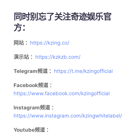
同时别忘了关注奇迹娱乐官
方：
网站 ：
https://kzing.co/
演示站 ：
https://kzkzb.com/
Telegram频道 ：
https://t.me/kzingofficial
Facebook频道 ：
https://www.facebook.com/kzingofficial
Instagram频道 ：
https://www.instagram.com/kzingwhitelabel/
Youtube频道 ：