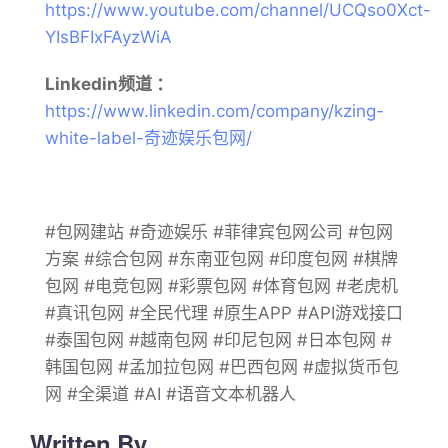
https://www.youtube.com/channel/UCQso0Xct-
YIsBFIxFAyzWiA
Linkedin频道 ：
https://www.linkedin.com/company/kzing-
white-label-奇迹娱乐包网/
#包网建站 #奇迹娱乐 #菲律宾包网公司 #包网
方案 #综合包网 #东南亚包网 #印度包网 #棋牌
包网 #电竞包网 #彩票包网 #体育包网 #老虎机
#真讯包网 #全民代理 #原生APP #API游戏接口
#泰国包网 #越南包网 #印尼包网 #日本包网 #
韩国包网 #孟加拉包网 #巴西包网 #虚拟货币包
网 #全渠道 #AI #语音文本机器人
Written By