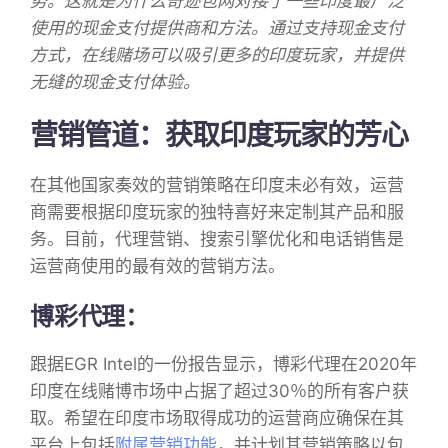
势。这就是为什么奇迹包网对接了一些印度最广泛
使用的现金支付提供商和方法。通过支持现金支付
方式，在线赌场可以吸引更多的印度玩家，并提供
无缝的现金支付体验。
营销管道：获取印度玩家的芳心
在其他国家奏效的营销策略在印度未必有效，运营
商需要根据印度玩家的独特喜好来定制其产品和服
务。目前，代理营销、搜索引擎优化和电话销售是
运营商使用的最有效的营销方法。
博彩代理：
跟据EGR Intel的一份报告显示，博彩代理在2020年
印度在线赌博市场中占据了超过30％的所有客户获
取。希望在印度市场取得成功的运营商应确保在其
平台上包括
附属营销功能
，并计划其营销策略以包