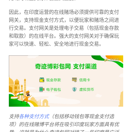
因此，在印度运营的在线赌场必须提供可靠的支付
网关，支持现金支付方式，以便玩家和赌场之间进
行交易。支付网关是处理电子交易（包括现金存款
和取款）的在线平台。强大的支付网关对于确保玩
家可以快速、轻松、安全地进行现金交易。
支持
各种支付方式
（包括移动钱包等现金支付选
项）的在线赌博平台将在吸引印度玩家方面具有优