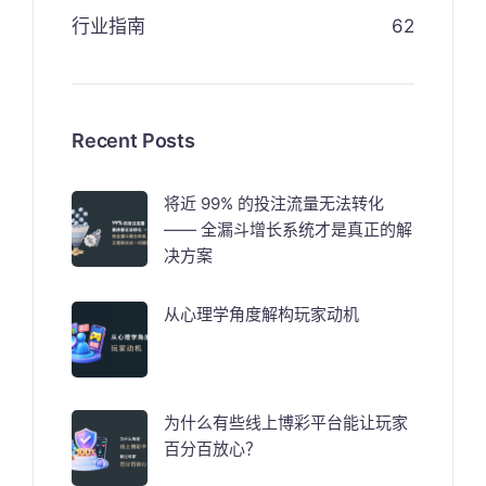
行业指南
62
Recent Posts
将近 99% 的投注流量无法转化
—— 全漏斗增长系统才是真正的解
决方案
从心理学角度解构玩家动机
为什么有些线上博彩平台能让玩家
百分百放心？