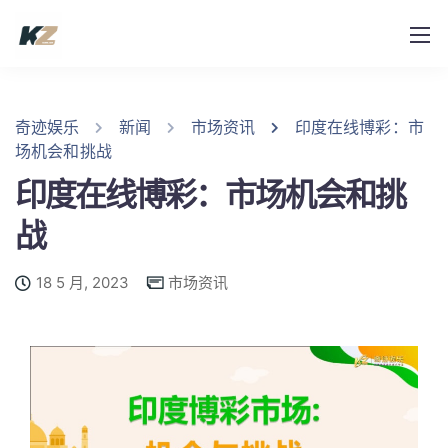
奇迹娱乐
新闻
市场资讯
印度在线博彩：市
场机会和挑战
印度在线博彩：市场机会和挑
战
18 5 月, 2023
市场资讯