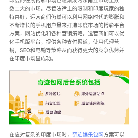
印度的在线博彩市场已逐渐成为东南亚市场里数一
数二大的市场。尽管法律上的限制和印度玩家的独
特喜好，运营商们仍然可以利用网络时代的膨胀和
不断增长的手机用户量来打造印度市场的博彩平台
方案，网站优化和各种营销策略。运营商们可以优
化手机版平台，提供各种支付渠道，使用代理营
销，SEO和电销等策略从而获得更大的竞争优势并
在印度市场里成功。
在应对复杂的印度市场时，
奇迹娱乐包网
方案可以