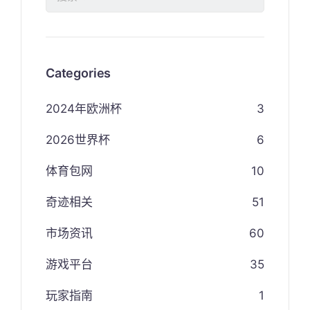
Categories
2024年欧洲杯
3
2026世界杯
6
体育包网
10
奇迹相关
51
市场资讯
60
游戏平台
35
玩家指南
1