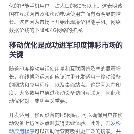
亿的智能手机用户，占人口的60％以上。这表明该
国在互联网普及和移动电话使用方面有着明显的增
长。这是因为市场上开始出现廉价智能手机，网络
数据价钱的下降和4G网络的扩展。
移动优化是成功进军印度博彩市场的
关键
随着印度移动电话使用量和互联网普及率的显著增
长，在线博彩运营商应该注重开发适用于移动设备
的网站和应用程序，以及桌面站点。这是因为在印
度，大多数用户通过移动设备访问互联网，因此移
动优化对于成功至关重要。
开发适用于移动设备的H5网站，可以确保用户在移
动设备上访问站点时获得无缝体验。此外，开发
移
动应用程序
可以帮助运营商吸引更广泛的玩家，并