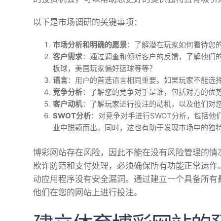
以下是市场调研的关键事项：
市场分析和明确的愿景
：了解潜在玩家如何看待您
客户需求
：通过调查和倾听客户的反馈，了解他们
板球，美国玩家偏好篮球等等？
语言
：用户的首选语言相同重要。如果玩家不能选
竞争分析
：了解您的竞争对手是谁，包括对方的优
客户动机
：了解玩家进行投注的动机，以及他们对
SWOT分析
：对竞争对手进行SWOT分析，包括他
业中脱颖而出。同时，这也有助于发现市场中的独
博彩网站存在风险，因此不能在没有风险管理的情
欺诈防范和支付处理，必须确保所有功能正常运作
动应用程序没有安全漏洞。通过建立一个具备所有
他们在您的网站上进行投注。