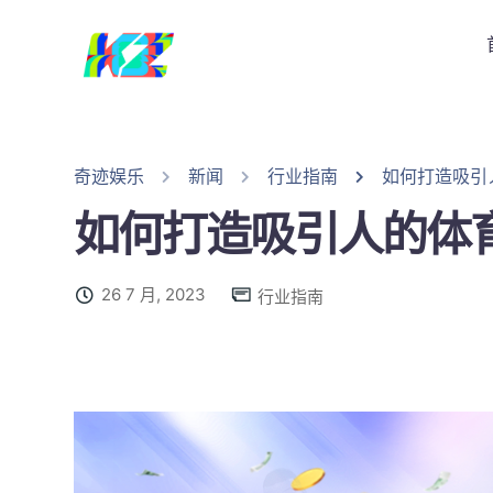
奇迹娱乐
新闻
行业指南
如何打造吸引
如何打造吸引人的体
26 7 月, 2023
行业指南