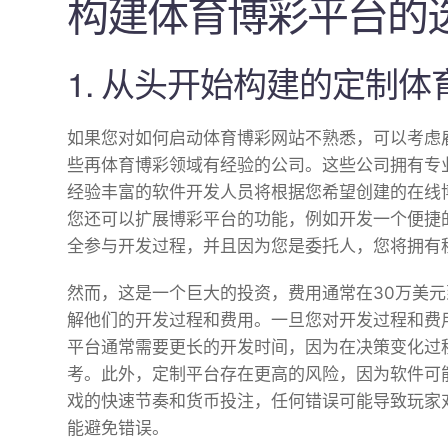
构建体育博彩平台的
1. 从头开始构建的定制
如果您对如何启动体育博彩网站不熟悉，可以考虑
些再体育博彩领域有经验的公司。这些公司拥有专
经验丰富的软件开发人员将根据您希望创建的在线
您还可以扩展博彩平台的功能，例如开发一个便捷
全参与开发过程，并且因为您是委托人，您将拥有
然而，这是一个巨大的投资，费用通常在30万美元
解他们的开发过程和费用。一旦您对开发过程和费
平台通常需要更长的开发时间，因为在决策变化过
考。此外，定制平台存在更高的风险，因为软件可
戏的快速节奏和货币投注，任何错误可能导致玩家
能避免错误。