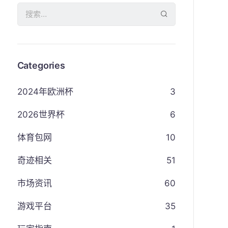
Categories
2024年欧洲杯
3
2026世界杯
6
体育包网
10
奇迹相关
51
市场资讯
60
游戏平台
35