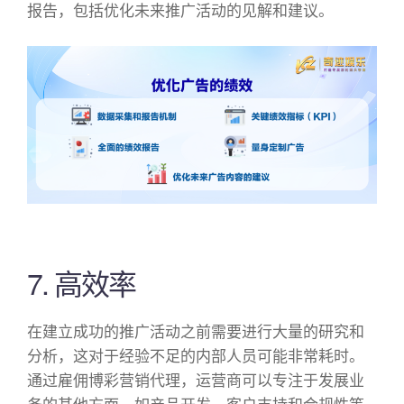
报告，包括优化未来推广活动的见解和建议。
7. 高效率
在建立成功的推广活动之前需要进行大量的研究和
分析，这对于经验不足的内部人员可能非常耗时。
通过雇佣博彩营销代理，运营商可以专注于发展业