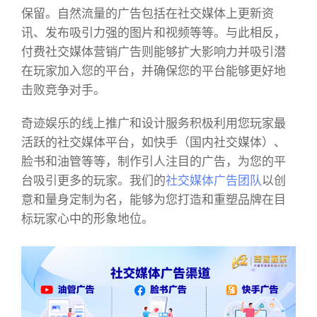
保留。自然流量的广告包括在
社交媒体上更新资
讯、发布吸引力强的图片和视频等等。与此相反，
付费社交媒体营销广告则能够扩大影响力并吸引潜
在玩家加入您的平台，并确保您的平台能够更好地
击败竞争对手。
奇迹娱乐的线上推广和设计服务积极利用您玩家最
活跃的社交媒体平台，如快手（国内社交媒体）、
脸书和油管等等，制作引人注目的广告，为您的平
台吸引更多的玩家。我们的
社交媒体广告团队
以创
意和量身定制为名，能够为您打造和重塑品牌在目
标玩家心中的形象地位。