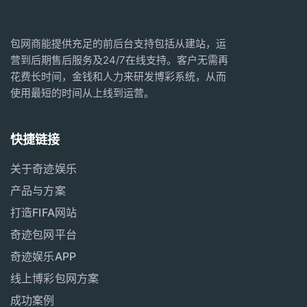
包网商能提供充足的前后台支持包括从建站，运
营到后期售后服务及24/7在线支持。客户无需再
花费长时间，金钱和人力来研发博彩系统，从而
使用最短的时间从上线到运营。
快捷链接
关于奇迹娱乐
产品与方案
打造FIFA网站
奇迹包网平台
奇迹娱乐APP
线上博彩包网方案
成功案例