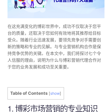
在这充满变化的博彩世界中，成功不仅取决于您平
台的质量，还取决于您如何有效地将其推荐给目标
受众。随着行业迅速发展，要领先竞争对手需要创
新的策略和专业的见解。与专业营销机构合作是保
持竞争优势的关键。在本文中，我们将探讨七个令
人信服的理由，说明为什么与博彩营销代理合作对
于您的业务发展和成功至关重要。
Table of Contents
[
show
]
1. 博彩市场营销的专业知识