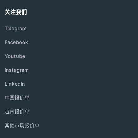
关注我们
Telegram
Facebook
Youtube
Instagram
LinkedIn
中国报价单
越南报价单
其他市场报价单