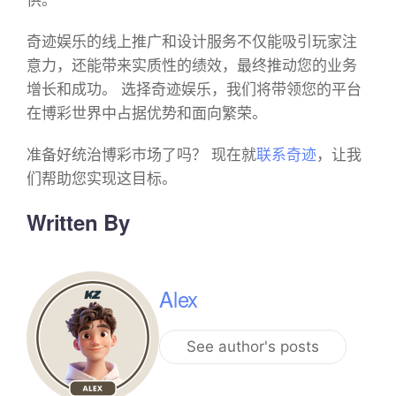
供。
奇迹娱乐的线上推广和设计服务不仅能吸引玩家注
意力，还能带来实质性的绩效，最终推动您的业务
增长和成功。 选择奇迹娱乐，我们将带领您的平台
在博彩世界中占据优势和面向繁荣。
准备好统治博彩市场了吗？ 现在就
联系奇迹
，让我
们帮助您实现这目标。
Written By
Alex
See author's posts