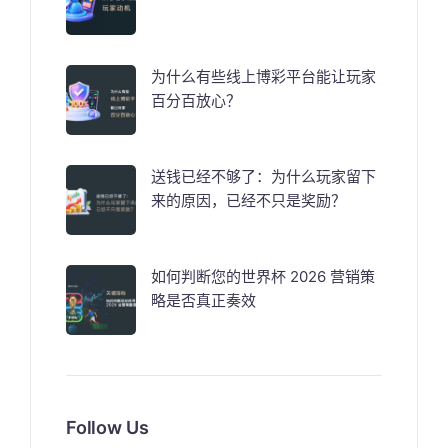
为什么有些线上博彩平台能让玩家
百分百放心？
送钱已经不够了：为什么玩家留下
来的原因，已经不只是奖励？
如何判断您的世界杯 2026 营销策
略是否真正奏效
Follow Us