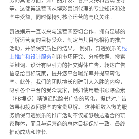
务的其他方面，如产品开发、客户支持和合规性等
等。这使得运营商从博彩营销代理的专业知识和效
率中受益，同时保持对核心运营的高度关注。
奇迹娱乐一直以来与运营商密切合作，拥有足够的
了解运营商的目标受众，制定与其目标相符的推广
活动，并确保实质性的结果。 例如，奇迹娱乐的
线
上推广和设计服务
利用市场研究、分析数据、搜索
关键词、设计有吸引力的社交媒体广告，转达广告
信息给目标玩家，提升您平台曝光率并提高转化
率。此外，我们的团队擅长创建引人入胜的内容，
吸引各个平台的受众玩家，例如使用脸书跟踪像素
（FB埋点）精确追踪脸书广告的转化，提供对广告
效果和投资回报率的宝贵见解。 这种细致入微的服
务确保奇迹娱乐的推广活动不仅能够触达适合的玩
家群体，而且与运营商的总体目标保持一致，最终
推动成功和增长。