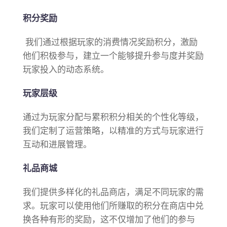
积分奖励
我们通过根据玩家的消费情况奖励积分，激励
他们积极参与，建立一个能够提升参与度并奖励
玩家投入的动态系统。
玩家层级
通过为玩家分配与累积积分相关的个性化等级，
我们定制了运营策略，以精准的方式与玩家进行
互动和进展管理。
礼品商城
我们提供多样化的礼品商店，满足不同玩家的需
求。玩家可以使用他们所赚取的积分在商店中兑
换各种有形的奖励，这不仅增加了他们的参与