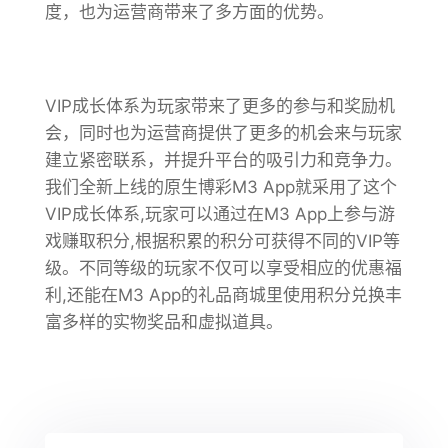
度，也为运营商带来了多方面的优势。
VIP成长体系为玩家带来了更多的参与和奖励机
会，同时也为运营商提供了更多的机会来与玩家
建立紧密联系，并提升平台的吸引力和竞争力。
我们全新上线的原生博彩M3 App就采用了这个
VIP成长体系,玩家可以通过在M3 App上参与游
戏赚取积分,根据积累的积分可获得不同的VIP等
级。不同等级的玩家不仅可以享受相应的优惠福
利,还能在M3 App的礼品商城里使用积分兑换丰
富多样的实物奖品和虚拟道具。