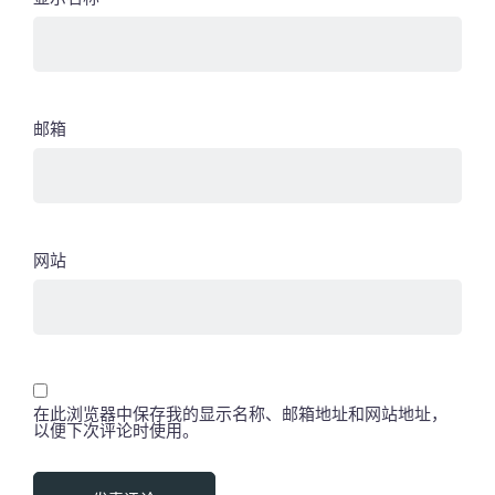
邮箱
网站
在此浏览器中保存我的显示名称、邮箱地址和网站地址，
以便下次评论时使用。