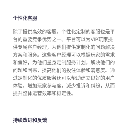
个性化客服
除了提供高效的客服，个性化定制的客服也是平
台的重要竞争优势之一。平台可以为VIP玩家提
供专属客户经理，为他们提供定制化的问题解决
方案和服务。这些客户经理可以根据玩家的需求
和偏好，为他们量身定制服务计划，解决他们的
问题和困惑，提高他们的投注体验和满意度。通
过定制化的优质服务还可以帮助建立良好的用户
体验，增加玩家参与度，减少投诉和纠纷，从而
提升整体运营效率和稳定性。
持续改进和反馈