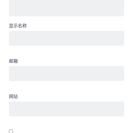
显示名称
邮箱
网站