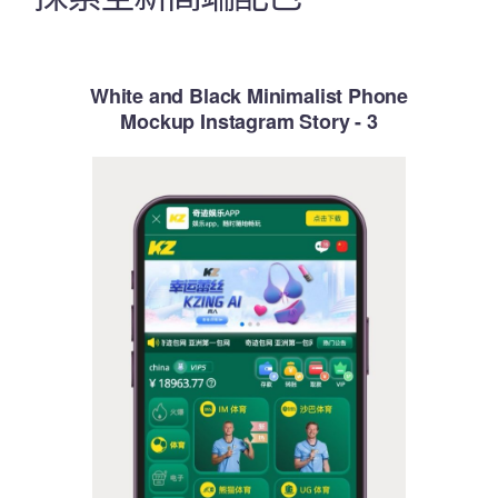
White and Black Minimalist Phone
Mockup Instagram Story - 3