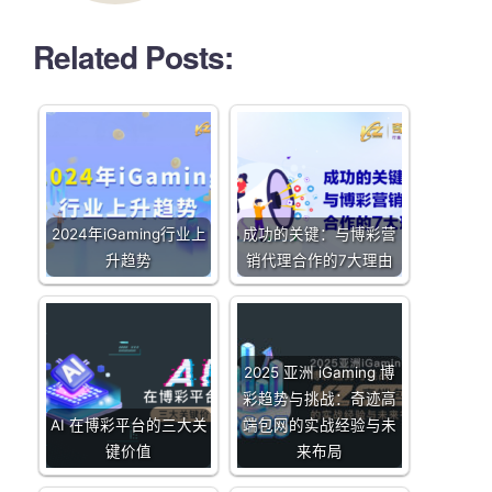
Related Posts:
2024年iGaming行业上
成功的关键：与博彩营
升趋势
销代理合作的7大理由
2025 亚洲 iGaming 博
彩趋势与挑战：奇迹高
AI 在博彩平台的三大关
端包网的实战经验与未
键价值
来布局