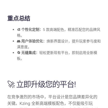
重点总结
🎨 个性化定制：
5 款高端配色，精准匹配您的品牌风
格。
👥 用户体验优化：
焕新界面设计，提升玩家参与度和
满意度。
🔄 无缝集成：
轻松更新现有平台，即刻启用全新模
板。
🚀 立即升级您的平台!
在竞争激烈的市场中，平台设计是您品牌差异化的
关键。Kzing 全新高端模板配色，不仅能吸引玩