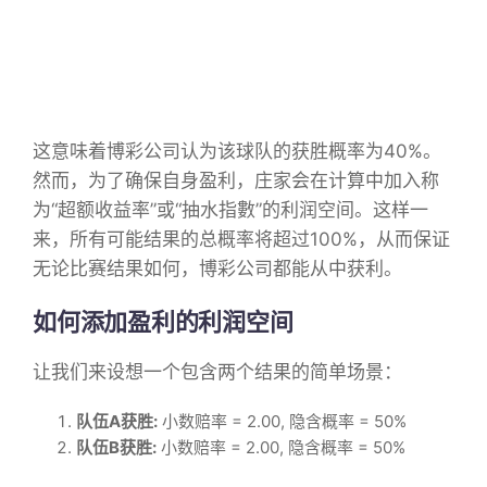
这意味着博彩公司认为该球队的获胜概率为40%。
然而，为了确保自身盈利，庄家会在计算中加入称
为“超额收益率”或“抽水指數”的利润空间。这样一
来，所有可能结果的总概率将超过100%，从而保证
无论比赛结果如何，博彩公司都能从中获利。
如何添加盈利的利润空间
让我们来设想一个包含两个结果的简单场景：
队伍A获胜:
小数赔率 = 2.00, 隐含概率 = 50%
队伍B获胜:
小数赔率 = 2.00, 隐含概率 = 50%