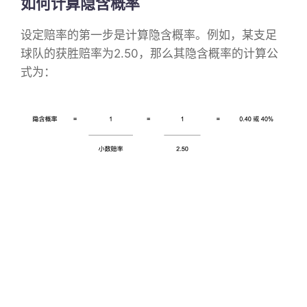
如何计算隐含概率
设定赔率的第一步是计算隐含概率。例如，某支足
球队的获胜赔率为2.50，那么其隐含概率的计算公
式为：