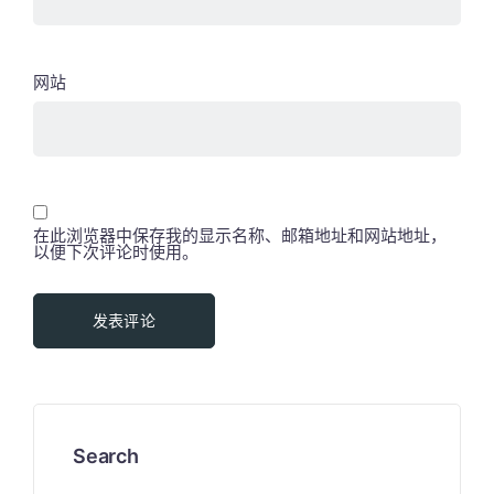
网站
在此浏览器中保存我的显示名称、邮箱地址和网站地址，
以便下次评论时使用。
Search