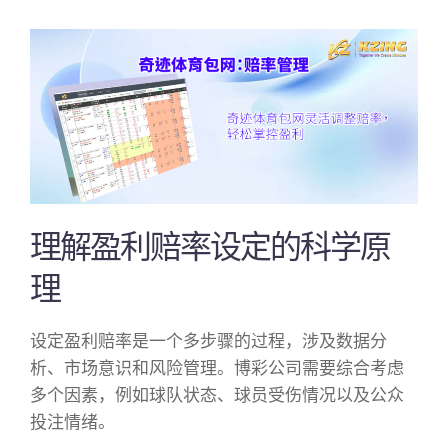
理解盈利赔率设定的科学原
理
设定盈利赔率是一个多步骤的过程，涉及数据分
析、市场意识和风险管理。博彩公司需要综合考虑
多个因素，例如球队状态、球员受伤情况以及公众
投注情绪。