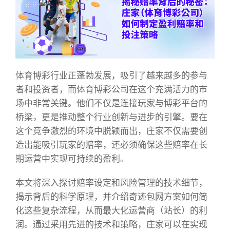
体育博彩行业正蓬勃发展，吸引了越来越多的参与
者和投资者，而体育博彩公司在这个充满活力的市
场中非常关键。他们不仅是连接玩家与博彩平台的
桥梁，更是推动整个行业创新与进步的引擎。要在
这个竞争激烈的环境中脱颖而出，庄家不仅需要创
造出能吸引玩家的赔率，还必须确保这些赔率在长
期运营中实现可持续的盈利。
本文将深入探讨赔率设定和风险管理的技术细节，
揭示背后的科学原理，并介绍奇迹包网方案如何简
化这些复杂流程，从而最大化运营商（站长）的利
润。通过采用先进的技术和策略，庄家可以在实现