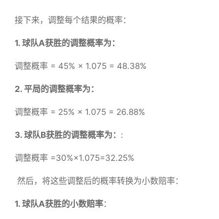
接下来，调整每个结果的概率：
1. 球队A获胜的调整概率为：
调整概率 = 45% × 1.075 = 48.38%
2. 平局的调整概率为：
调整概率 = 25% × 1.075 = 26.88%
3. 球队B获胜的调整概率为：
:
调整概率 =30%×1.075=32.25%
然后，将这些调整后的概率转换为小数赔率：
1. 球队A获胜的小数赔率
：