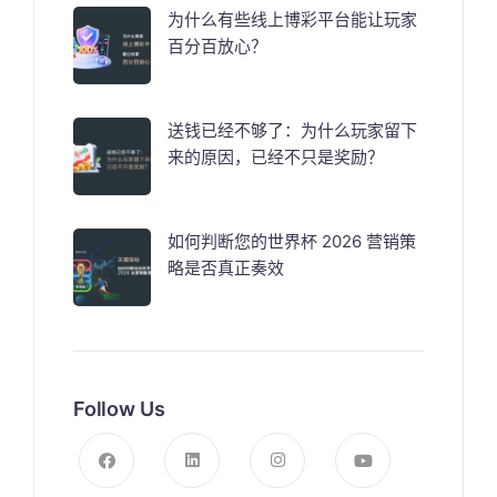
为什么有些线上博彩平台能让玩家
百分百放心？
送钱已经不够了：为什么玩家留下
来的原因，已经不只是奖励？
如何判断您的世界杯 2026 营销策
略是否真正奏效
Follow Us