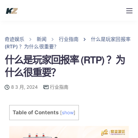
奇迹娱乐
新闻
行业指南
什么是玩家回报率
(RTP) ？为什么很重要？
什么是玩家回报率 (RTP) ？为
什么很重要？
8 3 月, 2024
行业指南
Table of Contents
[
show
]