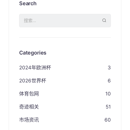
Search
Categories
2024年欧洲杯
3
2026世界杯
6
体育包网
10
奇迹相关
51
市场资讯
60