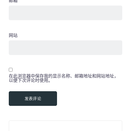
邮箱
网站
在此浏览器中保存我的显示名称、邮箱地址和网站地址，
以便下次评论时使用。