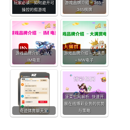
玩家必读：如何避开可
游戏品牌介绍 – 365 –
操控的假游戏
365棋牌
游戏品牌介绍 – IM –
游戏品牌介绍 – 大满贯
IM电竞
– MW电子
菠菜包网解析: 快速开
展在线博彩业务的优势
奇迹体育聊天室
与策略