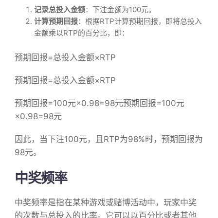
记录总投入金额
：下注金额为100元。
计算预期回报
：根据RTP计算预期回报，即将总投入
金额乘以RTP的百分比，即：
预期回报=总投入金额×RTP
预期回报
=
总投入金额
×
RTP
预期回报=100元×0.98=98元
预期回报
=
100
元
×
0.98
=
98
元
因此，当下注100元，且RTP为98%时，预期回报为
98元。
中奖频率
中奖频率是指在某种游戏或赌博活动中，玩家中奖
的次数与总投入的比率。它可以以百分比或者其他