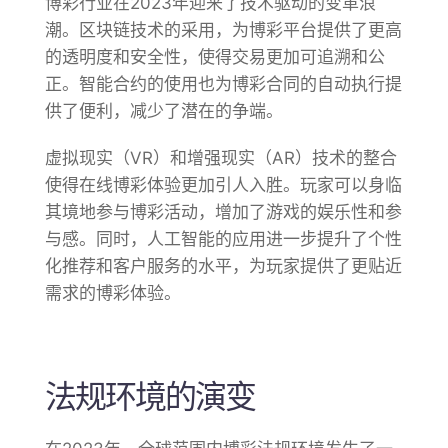
博彩行业在2023年迎来了技术驱动的变革浪
潮。区块链技术的采用，为博彩平台提供了更高
的透明度和安全性，使得交易更加可追溯和公
正。智能合约的使用也为博彩合同的自动执行提
供了便利，减少了潜在的争端。
虚拟现实（VR）和增强现实（AR）技术的整合
使得在线博彩体验更加引人入胜。玩家可以身临
其境地参与博彩活动，增加了游戏的娱乐性和参
与感。同时，人工智能的应用进一步提升了个性
化推荐和客户服务的水平，为玩家提供了更贴近
需求的博彩体验。
法规环境的演变