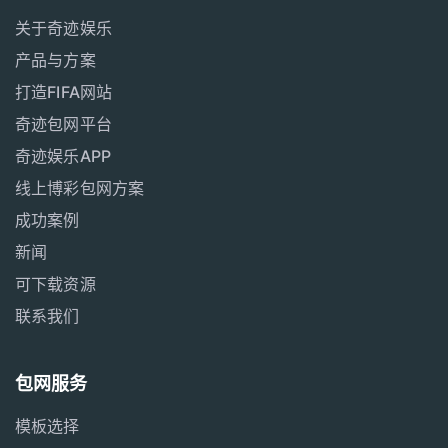
关于奇迹娱乐
产品与方案
打造FIFA网站
奇迹包网平台
奇迹娱乐APP
线上博彩包网方案
成功案例
新闻
可下载资源
联系我们
包网服务
模板选择