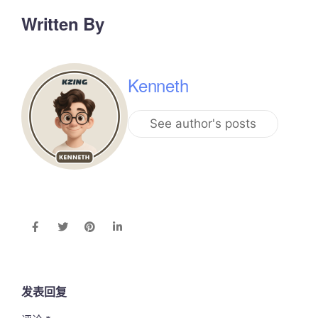
Written By
Kenneth
See author's posts
发表回复