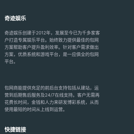
奇迹娱乐
奇迹娱乐创建于2012年，发展至今已为千多家客
户打造专属娱乐平台。始终致力提供最佳的
包网
方案
帮助客户提升盈利效率。针对客户需求做出
方案，优质系统和游戏平台，是一应俱全的
包网
平台。
包网商能提供充足的前后台支持包括从建站，运
营到后期售后服务及24/7在线支持。客户无需再
花费长时间，金钱和人力来研发博彩系统，从而
使用最短的时间从上线到运营。
快捷链接