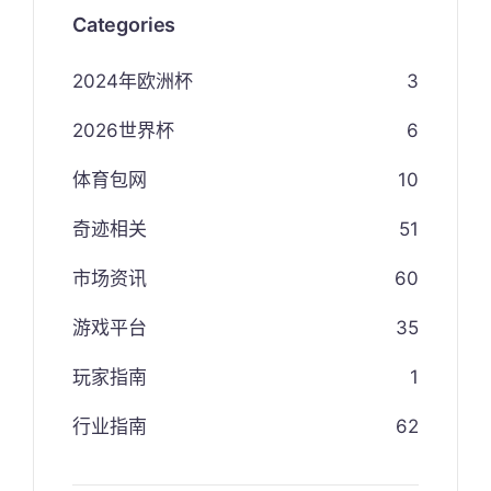
Categories
2024年欧洲杯
3
2026世界杯
6
体育包网
10
奇迹相关
51
市场资讯
60
游戏平台
35
玩家指南
1
行业指南
62