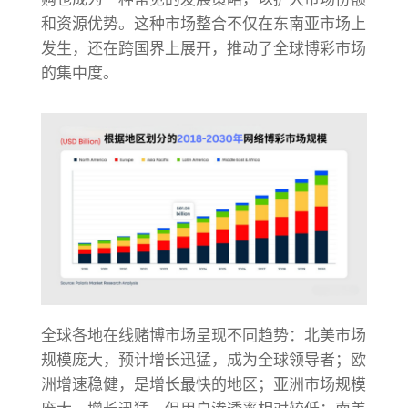
和资源优势。这种市场整合不仅在东南亚市场上
发生，还在跨国界上展开，推动了全球博彩市场
的集中度。
全球各地在线赌博市场呈现不同趋势：北美市场
规模庞大，预计增长迅猛，成为全球领导者；欧
洲增速稳健，是增长最快的地区；亚洲市场规模