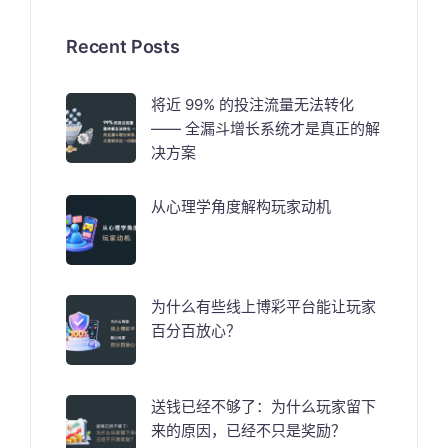
Recent Posts
将近 99% 的投注流量无法转化
—— 全漏斗增长系统才是真正的解
决方案
从心理学角度解构玩家动机
为什么有些线上博彩平台能让玩家
百分百放心？
送钱已经不够了：为什么玩家留下
来的原因，已经不只是奖励？