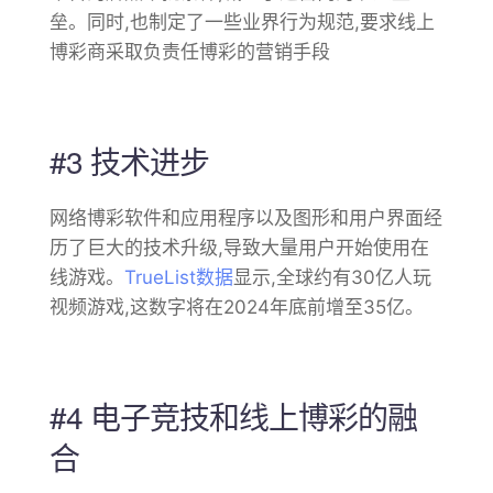
垒。同时,也制定了一些业界行为规范,要求线上
博彩商采取负责任博彩的营销手段
#3 技术进步
网络博彩软件和应用程序以及图形和用户界面经
历了巨大的技术升级,导致大量用户开始使用在
线游戏。
TrueList数据
显示,全球约有30亿人玩
视频游戏,这数字将在2024年底前增至35亿。
#4 电子竞技和线上博彩的融
合