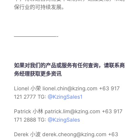
保行业的可持续发展。
————————-
如果对我们的产品或服务有任何查询，请联系商
务经理获取更多资讯
Lionel 小荣 lionel.chin@kzing.com +63 917
121 2777 TG:
@KzingSales1
Patrick 小林 patrick.lim@kzing.com +63 917
171 2888 TG:
@KzingSales
Derek 小波 derek.cheong@kzing.com +63