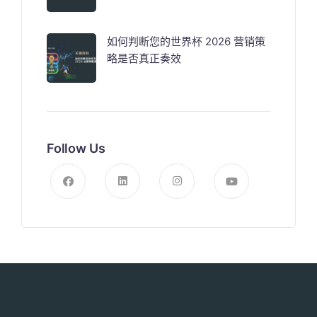
如何判断您的世界杯 2026 营销策
略是否真正奏效
Follow Us