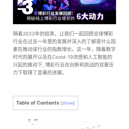
随着2023年的结束，让我们一起回顾全球博彩
行业在过去一年里的发展并深入的了解是什么因
素在推动该行业的指数增长。这一年，随着数字
时代的展开以及在Covid-19流感和人工智能的
兴起的推动下, 博彩行业在创新和挑战的双重压
力下取得了显著的进展。
Table of Contents
[
show
]