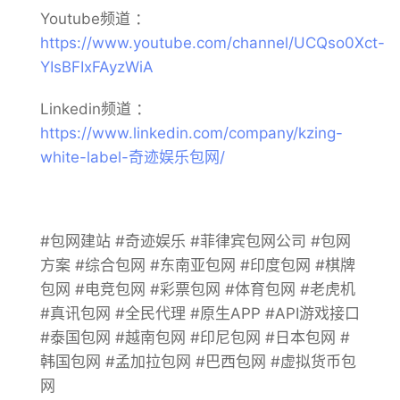
Youtube频道 ：
https://www.youtube.com/channel/UCQso0Xct-
YIsBFIxFAyzWiA
Linkedin频道 ：
https://www.linkedin.com/company/kzing-
white-label-奇迹娱乐包网/
#包网建站 #奇迹娱乐 #菲律宾包网公司 #包网
方案 #综合包网 #东南亚包网 #印度包网 #棋牌
包网 #电竞包网 #彩票包网 #体育包网 #老虎机
#真讯包网 #全民代理 #原生APP #API游戏接口
#泰国包网 #越南包网 #印尼包网 #日本包网 #
韩国包网 #孟加拉包网 #巴西包网 #虚拟货币包
网