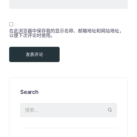
在此浏览器中保存我的显示名称、邮箱地址和网站地址，
以便下次评论时使用。
Search