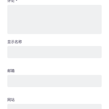
评论
*
显示名称
邮箱
网站