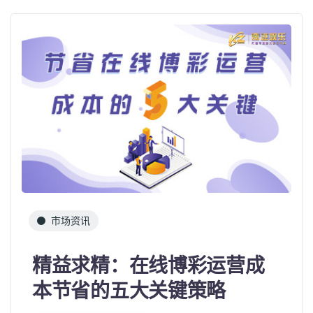
市场资讯
精益求精：在线博彩运营成
本节省的五大关键策略