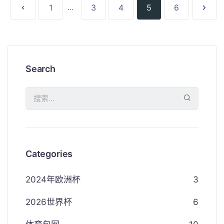
1
...
3
4
5
6
Search
Categories
2024年欧洲杯
3
2026世界杯
6