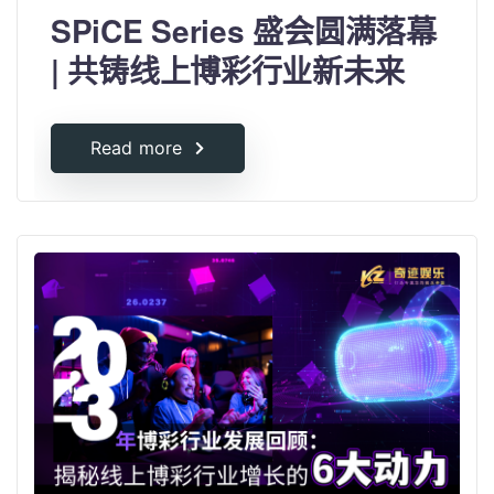
SPiCE Series 盛会圆满落幕
| 共铸线上博彩行业新未来
Read more