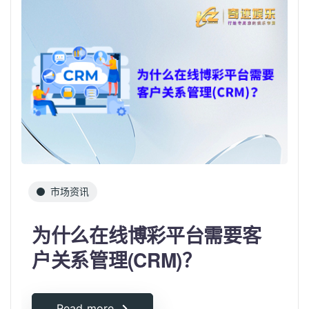
市场资讯
为什么在线博彩平台需要客
户关系管理(CRM)？
Read more