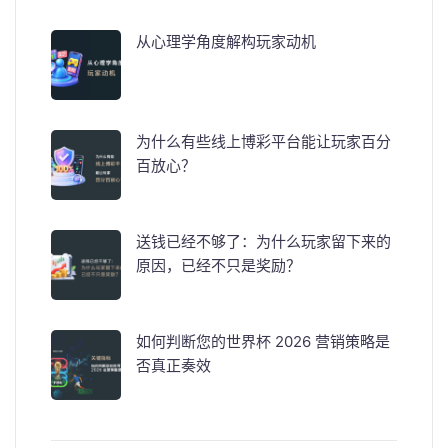
从心理学角度解构玩家动机
为什么有些线上博彩平台能让玩家百分
百放心？
送钱已经不够了：为什么玩家留下来的
原因，已经不只是奖励？
如何判断您的世界杯 2026 营销策略是
否真正奏效