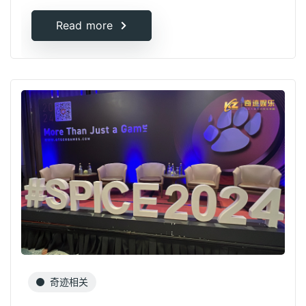
Read more
奇迹相关