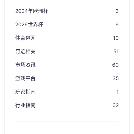
2024年欧洲杯
3
2026世界杯
6
体育包网
10
奇迹相关
51
市场资讯
60
游戏平台
35
玩家指南
1
行业指南
62