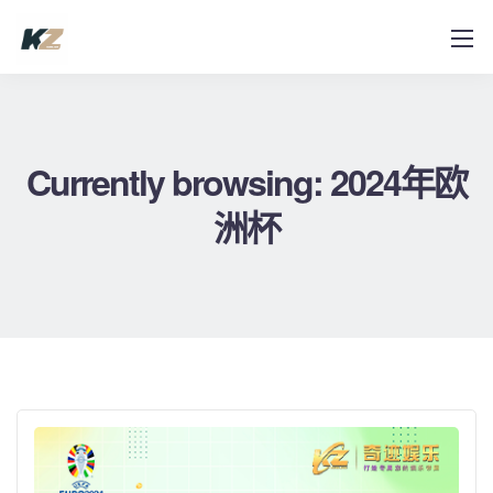
Currently browsing: 2024年欧
洲杯