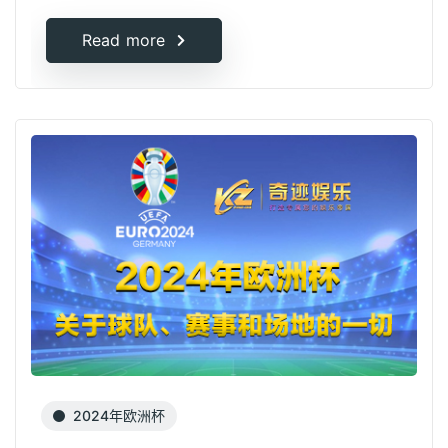
Read more
2024年欧洲杯