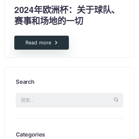
2024年欧洲杯：关于球队、
赛事和场地的一切
Read more
Search
Categories