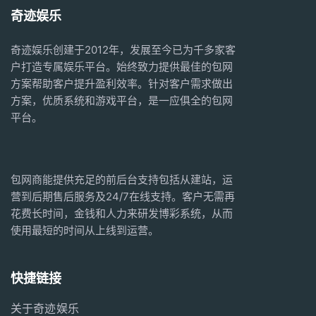
奇迹娱乐
奇迹娱乐创建于2012年，发展至今已为千多家客
户打造专属娱乐平台。始终致力提供最佳的
包网
方案
帮助客户提升盈利效率。针对客户需求做出
方案，优质系统和游戏平台，是一应俱全的
包网
平台。
包网商能提供充足的前后台支持包括从建站，运
营到后期售后服务及24/7在线支持。客户无需再
花费长时间，金钱和人力来研发博彩系统，从而
使用最短的时间从上线到运营。
快捷链接
关于奇迹娱乐