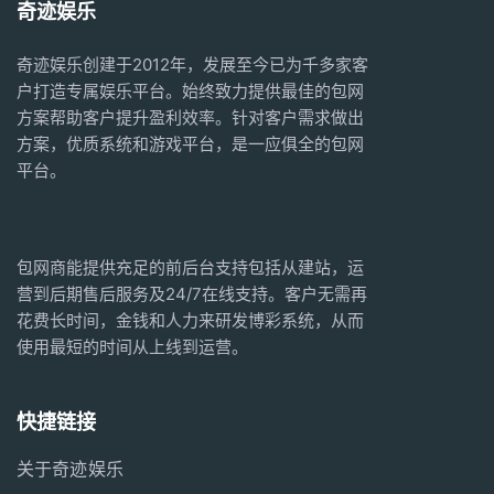
奇迹娱乐
奇迹娱乐创建于2012年，发展至今已为千多家客
户打造专属娱乐平台。始终致力提供最佳的
包网
方案
帮助客户提升盈利效率。针对客户需求做出
方案，优质系统和游戏平台，是一应俱全的
包网
平台。
包网商能提供充足的前后台支持包括从建站，运
营到后期售后服务及24/7在线支持。客户无需再
花费长时间，金钱和人力来研发博彩系统，从而
使用最短的时间从上线到运营。
快捷链接
关于奇迹娱乐