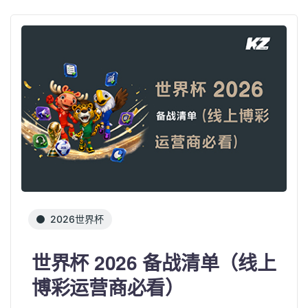
2026世界杯
世界杯 2026 备战清单（线上
博彩运营商必看）