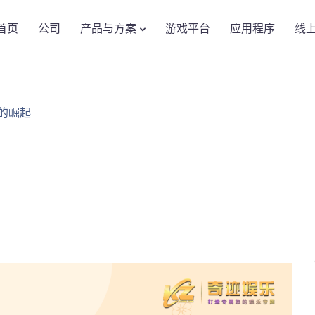
首页
公司
产品与方案
游戏平台
应用程序
线
的崛起