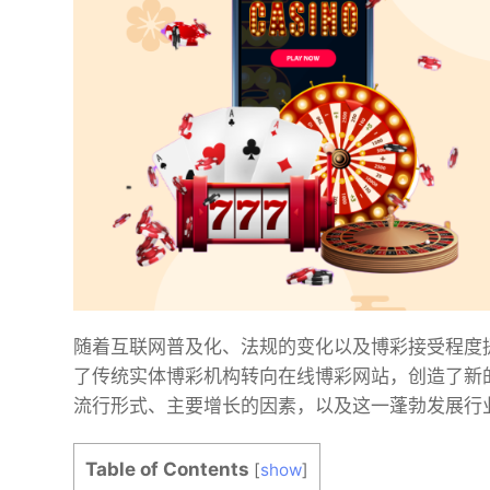
随着互联网普及化、法规的变化以及博彩接受程度
了传统实体博彩机构转向在线博彩网站，创造了新
流行形式、主要增长的因素，以及这一蓬勃发展行
Table of Contents
[
show
]