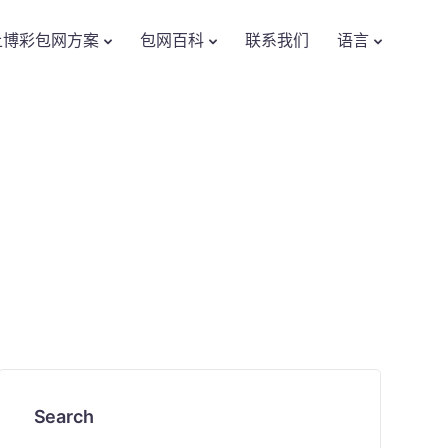
上博彩包网方案
包网百科
联系我们
语言
Search