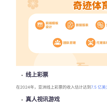
线上彩票
在2024年，亚洲线上彩票的收入估计达到
7.5 亿
真人视讯游戏