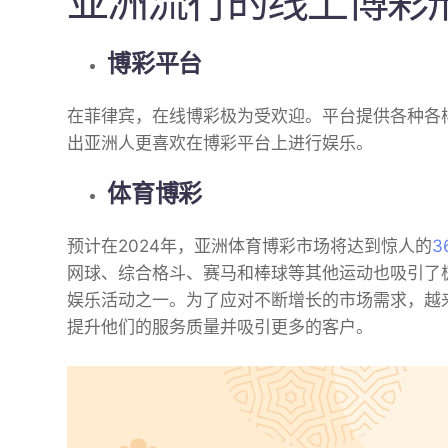
博彩平台
在菲律宾，在线博彩极为受欢迎。平台提供各种各
出亚洲人更喜欢在博彩平台上进行娱乐。
体育博彩
预计在2024年，亚洲体育博彩市场将达到惊人的
3
网球、综合格斗、赛马和棒球等其他运动也吸引了
娱乐活动之一。为了应对不断增长的市场需求，越
提升他们的服务质量并吸引更多的客户。