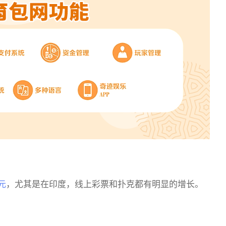
美元
，尤其是在印度，线上彩票和扑克都有明显的增长。