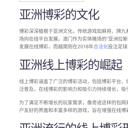
亚洲博彩的文化
博彩深深植根于亚洲文化，传统游戏如麻将、牌九
场向在线平台发展。澳门作为实体赌场的“亚洲拉斯
发展在线博彩，而越南则在2018年
合法化
投注足球
亚洲线上博彩的崛起
线上博彩涵盖了广泛的博彩活动，包括博彩平台、
泛普及，在线博彩的影响力和吸引力持续增长，吸
为了满足不断增长的玩家需求，像奇迹这样的包网
户友好的界面和丰富多样的游戏，旨在增强在线博
亚洲流行的线上博彩