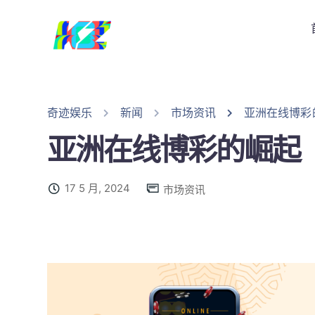
奇迹娱乐
新闻
市场资讯
亚洲在线博彩
亚洲在线博彩的崛起
17 5 月, 2024
市场资讯