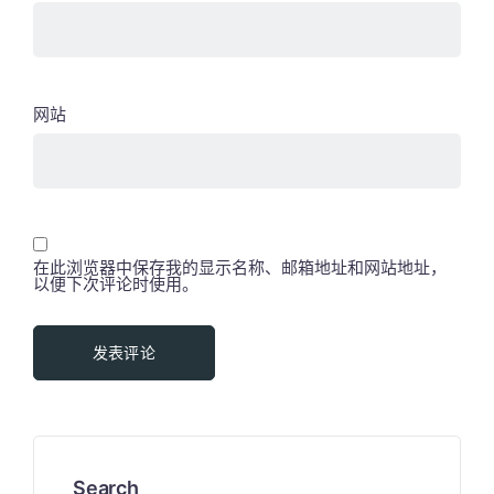
网站
在此浏览器中保存我的显示名称、邮箱地址和网站地址，
以便下次评论时使用。
Search