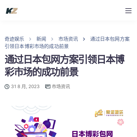
奇迹娱乐
新闻
市场资讯
通过日本包网方案
引领日本博彩市场的成功前景
通过日本包网方案引领日本博
彩市场的成功前景
31 8 月, 2023
市场资讯