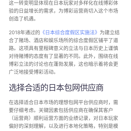
这一转变明显体现在日本玩家对多样化在线博彩体
验的日益增长的需求，为博彩运营商切入这个市场
创造了机遇。
2018年通过的
《日本综合度假区实施法》
为建立结
合了赌场、酒店和娱乐场所的综合度假区铺平了道
路。这项具有里程碑意义的立法与日本历史上谨慎
对待赌博的态度有了显著的不同。此外，围绕在线
博彩立法的讨论也在蓬勃发展，这也暗示着将会更
广泛地接受博彩活动。
选择合适的日本包网供应商
在选择适合日本市场的理想包网平台供应商时，需
要仔细考虑。关键因素包括供应商在确保其客户
（运营商）顺利运营方面的业绩记录，对日本玩家
偏好的深刻理解，以及进行本地化策略，特别是模