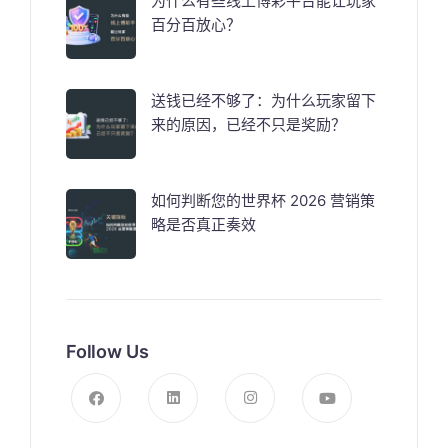
为什么有些线上博彩平台能让玩家
百分百放心？
送钱已经不够了：为什么玩家留下
来的原因，已经不只是奖励？
如何判断您的世界杯 2026 营销策
略是否真正奏效
Follow Us