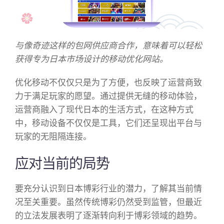
与像奇迹这样的包网供应商合作，意味着可以轻松
获得专为日本市场设计的移动优化网站。
优化移动不仅仅只是为了方便，也反映了运营商致
力于满足玩家的愿望。通过提供无缝的移动体验，
运营商融入了现代日本的生活方式，在这种方式
中，移动设备不仅仅是工具，它们还呈现出平台与
玩家的无阻隔连接。
应对当前的局势
要充分认识到日本博彩行业的潜力，了解其当前情
况至关重要。虽然传统博彩仍然受到监管，但最近
的立法发展表明了逐渐转向利于博彩领域的趋势。