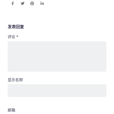
发表回复
评论
*
显示名称
邮箱