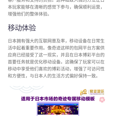
本玩家能够在清晰的感觉下参与，确保顺利运营，
增强他们的整体体验。
移动体验
日本拥有强大的互联网普及率，移动设备在日常生
活中起着重要作用。像奇迹这样的包网平台方案供
应商已经接受了这一现实，并且在日本博彩平台的
首要任务就是优化移动设备。这确保了玩家可以在
移动中享受他们喜欢的博彩活动，增强了可访问性
和方便性，与日本人的生活方式偏好保持一致。