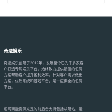
奇迹娱乐
奇迹娱乐创建于2012年，发展至今已为千多家客
户打造专属娱乐平台。始终致力提供最佳的
包网
方案
帮助客户提升盈利效率。针对客户需求做出
方案，优质系统和游戏平台，是一应俱全的
包网
平台。
包网商能提供充足的前后台支持包括从建站，运