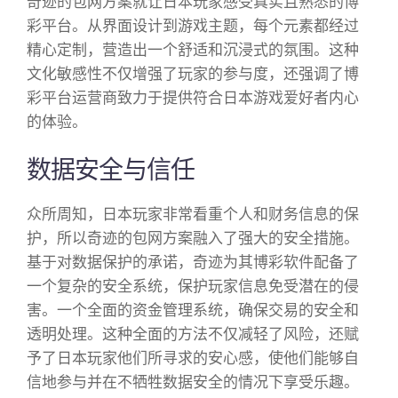
奇迹的包网方案就让日本玩家感受真实且熟悉的博
彩平台。从界面设计到游戏主题，每个元素都经过
精心定制，营造出一个舒适和沉浸式的氛围。这种
文化敏感性不仅增强了玩家的参与度，还强调了博
彩平台运营商致力于提供符合日本游戏爱好者内心
的体验。
数据安全与信任
众所周知，日本玩家非常看重个人和财务信息的保
护，所以奇迹的包网方案融入了强大的安全措施。
基于对数据保护的承诺，奇迹为其博彩软件配备了
一个复杂的安全系统，保护玩家信息免受潜在的侵
害。一个全面的资金管理系统，确保交易的安全和
透明处理。这种全面的方法不仅减轻了风险，还赋
予了日本玩家他们所寻求的安心感，使他们能够自
信地参与并在不牺牲数据安全的情况下享受乐趣。