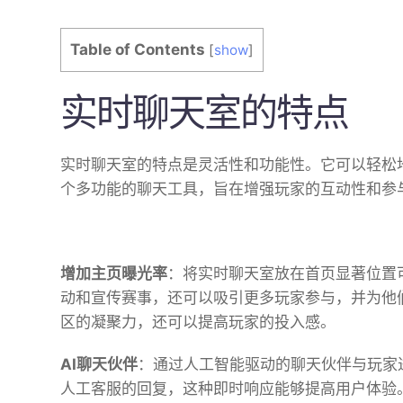
Table of Contents
[
show
]
实时聊天室的特点
实时聊天室的特点是灵活性和功能性。它可以轻松
个多功能的聊天工具，旨在增强玩家的互动性和参
增加主页曝光率
：将实时聊天室放在首页显著位置
动和宣传赛事，还可以吸引更多玩家参与，并为他
区的凝聚力，还可以提高玩家的投入感。
AI聊天伙伴
：通过人工智能驱动的聊天伙伴与玩家
人工客服的回复，这种即时响应能够提高用户体验