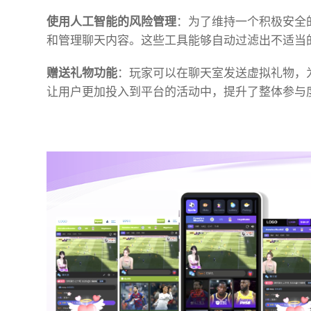
使用人工智能的风险管理
：为了维持一个积极安全
和管理聊天内容。这些工具能够自动过滤出不适当
赠送礼物功能
：玩家可以在聊天室发送虚拟礼物，
让用户更加投入到平台的活动中，提升了整体参与