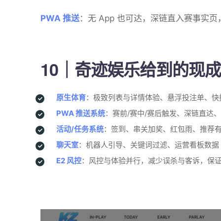
PWA 推送
：无 App 也可达，深链直入赛事实页
10｜奇迹娱乐给到的现
原生体育
：极致列表与详情体验、悬浮投注单、快
PWA 推送系统
：赛前/赛中/赛后触发、深链直达、无
活动/任务系统
：签到、串关加奖、红包雨、推荐
聊天室
：机器人引导、关键词过滤、运营看板数据
E2 风控
：风控与体验并行，减少误杀与客诉，保