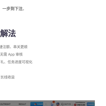
，
一步到下注
。
成解法
捷注额、串关更顺
需 App 审核
有礼、任务进度可视化
证长线收益