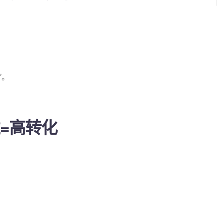
”。
=高转化