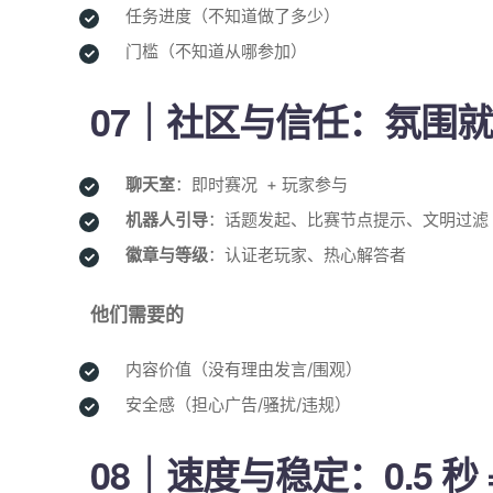
任务进度（不知道做了多少）
门槛（不知道从哪参加）
07｜社区与信任：氛围
聊天室
：即时赛况 + 玩家参与
机器人引导
：话题发起、比赛节点提示、文明过滤
徽章与等级
：认证老玩家、热心解答者
他们需要的
内容价值（没有理由发言/围观）
安全感（担心广告/骚扰/违规）
08｜速度与稳定：0.5 秒