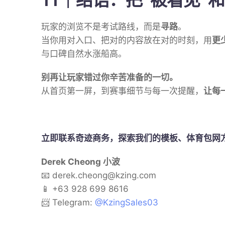
玩家的浏览不是考试路线，而是
寻路
。
当你用对入口、把对的内容放在对的时刻，用
更
与口碑自然水涨船高。
别再让玩家错过你辛苦准备的一切。
从首页第一屏，到赛事细节与每一次提醒，
让每
立即联系奇迹商务，探索我们的模板、体育包网
Derek Cheong 小波
📧 derek.cheong@kzing.com
📱 +63 928 699 8616
📨 Telegram:
@KzingSales03