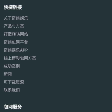
快捷链接
关于奇迹娱乐
产品与方案
打造FIFA网站
奇迹包网平台
奇迹娱乐APP
线上博彩包网方案
成功案例
新闻
可下载资源
联系我们
包网服务