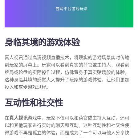
身临其境的游戏体验
真人视讯通过高清视频直播技术，将现实的游戏场景实时传输
到玩家的屏幕上。玩家可以看到真实的荷官或主持人，观看到
牌局或轮盘的实际操作过程，仿佛置身于真实赌场般的体验。
这种身临其境的感觉大大提升了玩家的游戏体验，让他们更加
投入和享受游戏过程。
互动性和社交性
在
真人视讯
游戏中，玩家不仅可以和荷官或主持人互动，还可
以和其他玩家进行实时的聊天和互动。这种互动性和社交性使
得游戏不再是孤立的体验，而是成为了一个可以与他人分享快