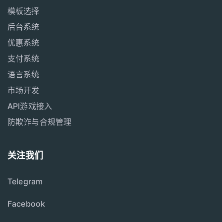
模板选择
后台系统
优惠系统
支付系统
语言系统
市场开发
API游戏接入
防欺诈与合规管理
关注我们
Telegram
Facebook